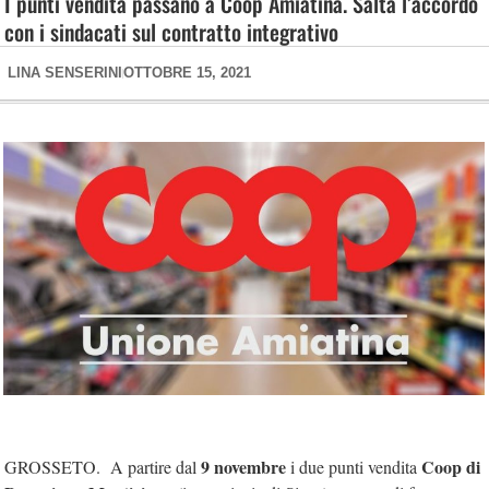
I punti vendita passano a Coop Amiatina. Salta l’accordo
con i sindacati sul contratto integrativo
LINA SENSERINI
OTTOBRE 15, 2021
9 novembre
Coop di
GROSSETO. A partire dal
i due punti vendita