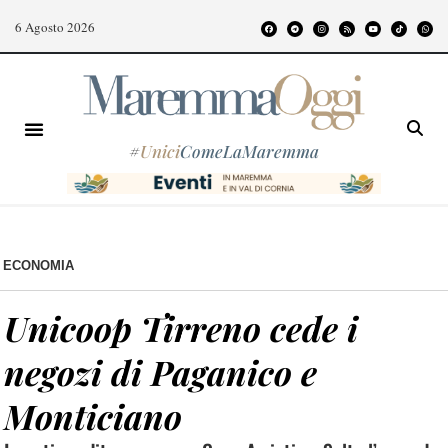
6 Agosto 2026
#
Unici
ComeLaMaremma
ECONOMIA
Unicoop Tirreno cede i
negozi di Paganico e
Monticiano