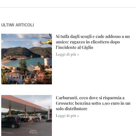
ULTIMI ARTICOLI
Si tuffa dagli scogli e cade addosso a un
amico: ragazzo in elicottero dopo
l’incidente al Giglio
Leggi di più »
Carburanti, ecco dove si risparmia a
Grosseto: benzina sotto 1,90 euro in un
solo distributore
Leggi di più »