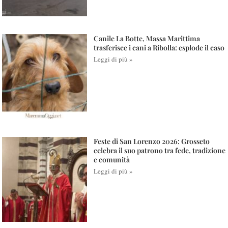
Canile La Botte, Massa Marittima
trasferisce i cani a Ribolla: esplode il caso
Leggi di più »
Feste di San Lorenzo 2026: Grosseto
celebra il suo patrono tra fede, tradizione
e comunità
Leggi di più »