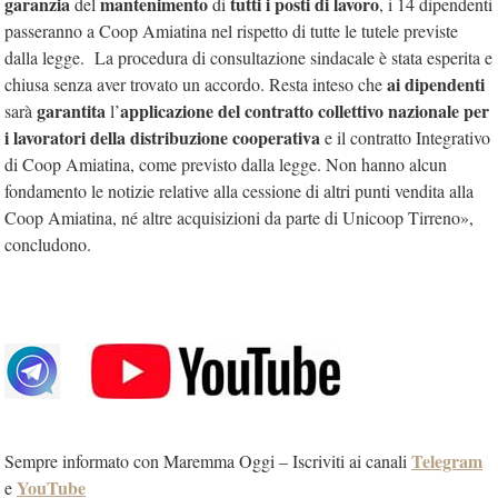
garanzia
mantenimento
tutti i posti di lavoro
del
di
, i 14 dipendenti
passeranno a Coop Amiatina nel rispetto di tutte le tutele previste
dalla legge. La procedura di consultazione sindacale è stata esperita e
ai dipendenti
chiusa senza aver trovato un accordo. Resta inteso che
garantita
applicazione del contratto collettivo nazionale per
sarà
l’
i lavoratori della distribuzione cooperativa
e il contratto Integrativo
di Coop Amiatina, come previsto dalla legge.
Non hanno alcun
fondamento le notizie relative alla cessione di altri punti vendita alla
Coop Amiatina, né altre acquisizioni da parte di Unicoop Tirreno»,
concludono.
Telegram
Sempre informato con Maremma Oggi – Iscriviti ai canali
YouTube
e