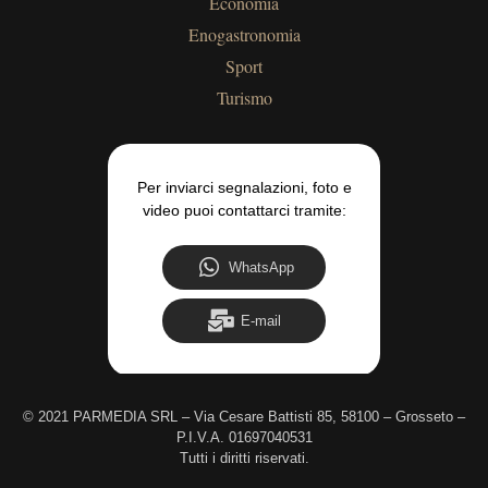
Economia
Enogastronomia
Sport
Turismo
Per inviarci segnalazioni, foto e
video puoi contattarci tramite:
WhatsApp
E-mail
©
2021 PARMEDIA SRL – Via Cesare Battisti 85, 58100 – Grosseto –
P.I.V.A. 01697040531
Tutti i diritti riservati.