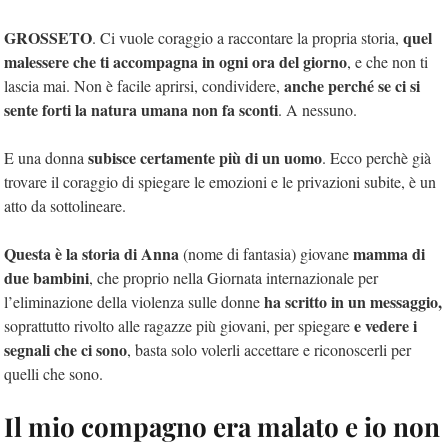
GROSSETO
quel
. Ci vuole coraggio a raccontare la propria storia,
malessere che ti accompagna in ogni ora del giorno
, e che non ti
anche perché se ci si
lascia mai. Non è facile aprirsi, condividere,
sente forti la natura umana non fa sconti
. A nessuno.
subisce certamente più di un uomo
E una donna
. Ecco perchè già
trovare il coraggio di spiegare le emozioni e le privazioni subite, è un
atto da sottolineare.
Questa è la storia di Anna
mamma di
(nome di fantasia) giovane
due bambini
, che proprio nella Giornata internazionale per
ha scritto in un messaggio,
l’eliminazione della violenza sulle donne
e vedere i
soprattutto rivolto alle ragazze più giovani, per spiegare
segnali che ci sono
, basta solo volerli accettare e riconoscerli per
quelli che sono.
Il mio compagno era malato e io non