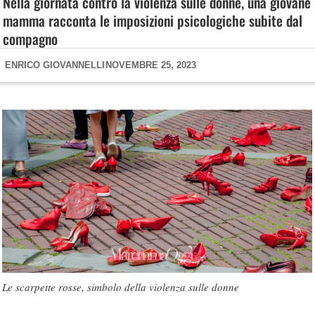
Nella giornata contro la violenza sulle donne, una giovane
mamma racconta le imposizioni psicologiche subite dal
compagno
ENRICO GIOVANNELLI
NOVEMBRE 25, 2023
Le scarpette rosse, simbolo della violenza sulle donne