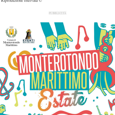
Riproduzione riservata ©
PUBBLICITÀ