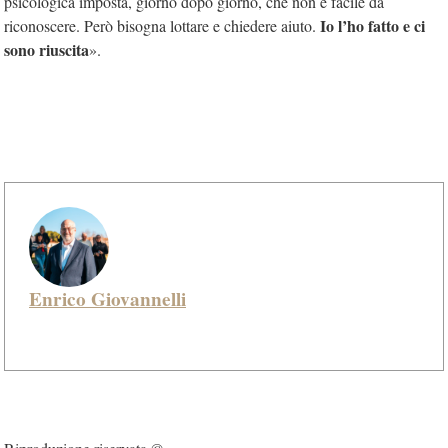
psicologica imposta, giorno dopo giorno, che non è facile da
Io l’ho fatto e ci
riconoscere. Però bisogna lottare e chiedere aiuto.
sono riuscita
».
Enrico Giovannelli