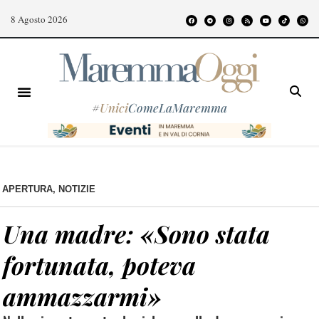
8 Agosto 2026
#
Unici
ComeLaMaremma
APERTURA
,
NOTIZIE
Una madre: «Sono stata
fortunata, poteva
ammazzarmi»