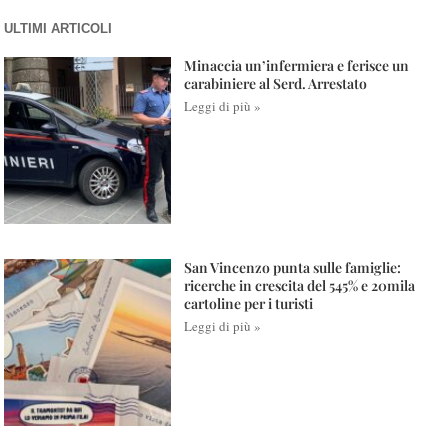
ULTIMI ARTICOLI
Minaccia un’infermiera e ferisce un
carabiniere al Serd. Arrestato
Leggi di più »
San Vincenzo punta sulle famiglie:
ricerche in crescita del 545% e 20mila
cartoline per i turisti
Leggi di più »