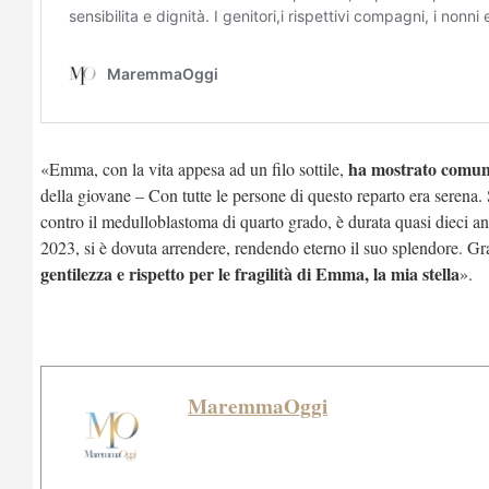
ha mostrato comunqu
«Emma, con la vita appesa ad un filo sottile,
della giovane – Con tutte le persone di questo reparto era serena. 
contro il medulloblastoma di quarto grado, è durata quasi dieci a
2023, si è dovuta arrendere, rendendo eterno il suo splendore. Gra
gentilezza e rispetto
per le fragilità di Emma, la mia stella
».
MaremmaOggi