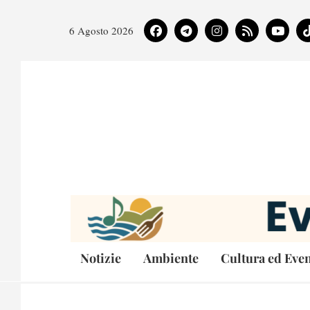
6 Agosto 2026
Notizie
Ambiente
Cultura ed Even