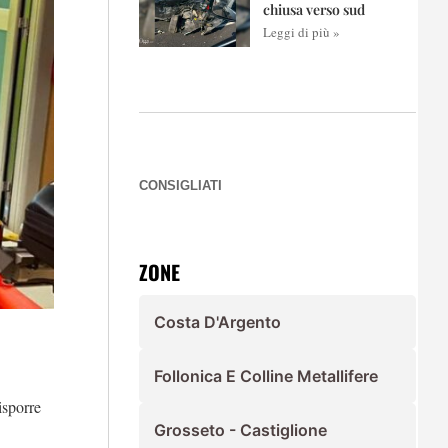
chiusa verso sud
Leggi di più »
CONSIGLIATI
ZONE
Costa D'Argento
Follonica E Colline Metallifere
isporre
Grosseto - Castiglione