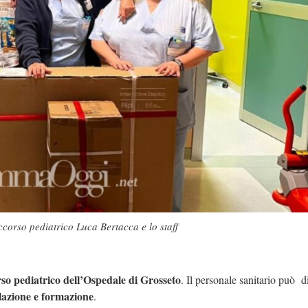
corso pediatrico Luca Bertacca e lo staff
so pediatrico dell’Ospedale di Grosseto
. Il personale sanitario può d
azione e formazione
.