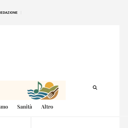
REDAZIONE
smo
Sanità
Altro