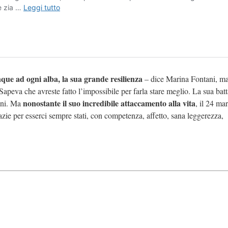
e ad ogni alba, la sua grande resilienza
– dice Marina Fontani, m
Sapeva che avreste fatto l’impossibile per farla stare meglio. La sua batt
nonostante il suo incredibile attaccamento alla vita
nni. Ma
, il 24 ma
zie per esserci sempre stati, con competenza, affetto, sana leggerezza,