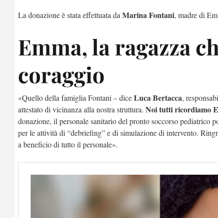
Marina Fontani
La donazione è stata effettuata da
, madre di Emm
Emma, la ragazza che
coraggio
Luca Bertacca
«Quello della famiglia Fontani – dice
, responsabi
Noi tutti ricordiamo E
attestato di vicinanza alla nostra struttura.
donazione, il personale sanitario del pronto soccorso pediatrico po
per le attività di “debriefing” e di simulazione di intervento. Rin
a beneficio di tutto il personale».