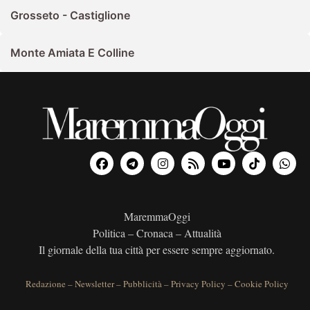
Grosseto - Castiglione
Monte Amiata E Colline
MaremmaOggi
Politica – Cronaca – Attualità
Il giornale della tua città per essere sempre aggiornato.
Redazione
–
Newsletter
–
Pubblicità
–
Privacy Policy
–
Cookie Policy