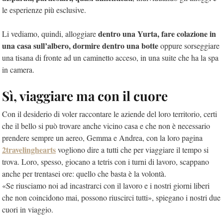
le esperienze più esclusive.
dentro una Yurta, fare colazione in
Li vediamo, quindi, alloggiare
una casa sull’albero, dormire dentro una botte
oppure sorseggiare
una tisana di fronte ad un caminetto acceso, in una suite che ha la spa
in camera.
Sì, viaggiare ma con il cuore
Con il desiderio di voler raccontare le aziende del loro territorio, certi
che il bello si può trovare anche vicino casa e che non è necessario
prendere sempre un aereo, Gemma e Andrea, con la loro pagina
2travelinghearts
vogliono dire a tutti che per viaggiare il tempo si
trova. Loro, spesso, giocano a tetris con i turni di lavoro, scappano
anche per trentasei ore: quello che basta è la volontà.
«Se riusciamo noi ad incastrarci con il lavoro e i nostri giorni liberi
che non coincidono mai, possono riuscirci tutti», spiegano i nostri due
cuori in viaggio.