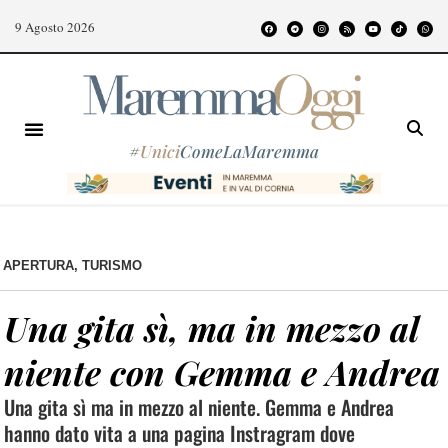
9 Agosto 2026
#
Unici
ComeLaMaremma
APERTURA
,
TURISMO
Una gita sì, ma in mezzo al
niente con Gemma e Andrea
Una gita sì ma in mezzo al niente. Gemma e Andrea
hanno dato vita a una pagina Instragram dove