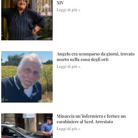
XIV
Leggi di più »
Angelo era scomparso da giorni, trovato
morto nella zona degli orti
Leggi di più »
Minaccia un’infermiera e ferisce un
carabiniere al Serd. Arrestato
Leggi di più »