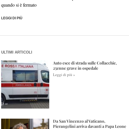
quando si è fermato
LEGGI DI PIÙ
ULTIMI ARTICOLI
Auto esce di strada sulle Collacchie,
25enne grave in ospedale
Leggi di più »
Da San Vincenzo al Vaticano,
Pierangelini arriva davanti a Papa Leone