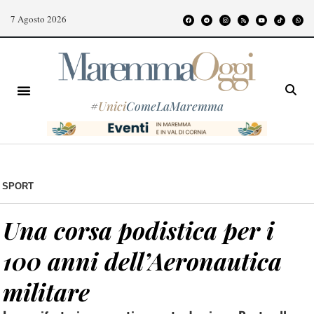
7 Agosto 2026
#
Unici
ComeLaMaremma
SPORT
Una corsa podistica per i
100 anni dell’Aeronautica
militare