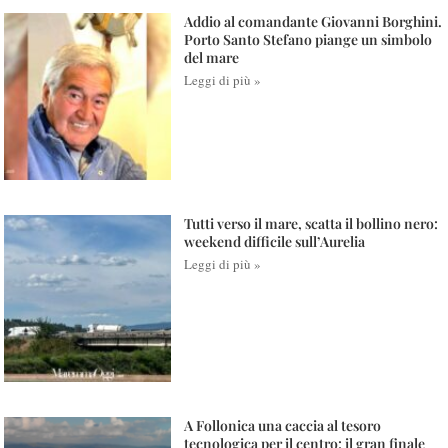
Addio al comandante Giovanni Borghini.
Porto Santo Stefano piange un simbolo
del mare
Leggi di più »
Tutti verso il mare, scatta il bollino nero:
weekend difficile sull’Aurelia
Leggi di più »
A Follonica una caccia al tesoro
tecnologica per il centro: il gran finale