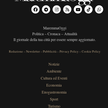
MaremmaOggi
Politica – Cronaca – Attualità
Il giornale della tua città per essere sempre aggiornato.
Redazione
–
Newsletter
–
Pubblicità
–
Privacy Policy
–
Cookie Policy
Notizie
Ambiente
Cultura ed Eventi
Economia
Enogastronomia
Sport
Turismo