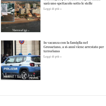
sarà uno spettacolo sotto le stelle
Leggi di più »
In vacanza con la famiglia nel
Grossetano, a 16 anni viene arrestato per
terrorismo
Leggi di più »