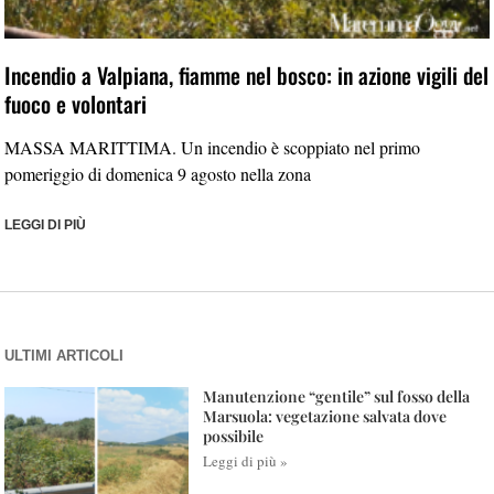
Incendio a Valpiana, fiamme nel bosco: in azione vigili del
fuoco e volontari
MASSA MARITTIMA. Un incendio è scoppiato nel primo
pomeriggio di domenica 9 agosto nella zona
LEGGI DI PIÙ
ULTIMI ARTICOLI
Manutenzione “gentile” sul fosso della
Marsuola: vegetazione salvata dove
possibile
Leggi di più »