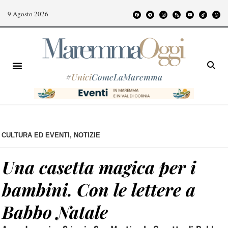
9 Agosto 2026
#
Unici
ComeLaMaremma
CULTURA ED EVENTI
,
NOTIZIE
Una casetta magica per i
bambini. Con le lettere a
Babbo Natale