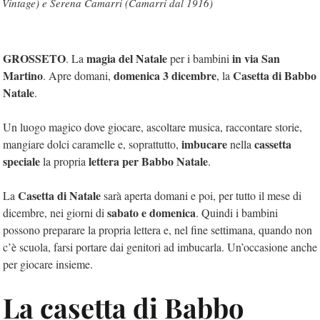
Vintage) e Serena Camarri (Camarri dal 1916)
GROSSETO
magia del Natale
in via San
. La
per i bambini
Martino
domenica 3 dicembre
Casetta di Babbo
. Apre domani,
, la
Natale
.
Un luogo magico dove giocare, ascoltare musica, raccontare storie,
imbucare
cassetta
mangiare dolci caramelle e, soprattutto,
nella
speciale
lettera per Babbo Natale
la propria
.
Casetta di Natale
La
sarà aperta domani e poi, per tutto il mese di
sabato e domenica
dicembre, nei giorni di
. Quindi i bambini
possono preparare la propria lettera e, nel fine settimana, quando non
c’è scuola, farsi portare dai genitori ad imbucarla. Un’occasione anche
per giocare insieme.
La casetta di Babbo