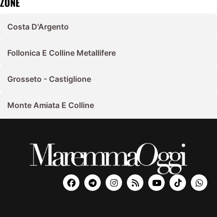
ZONE
Costa D'Argento
Follonica E Colline Metallifere
Grosseto - Castiglione
Monte Amiata E Colline