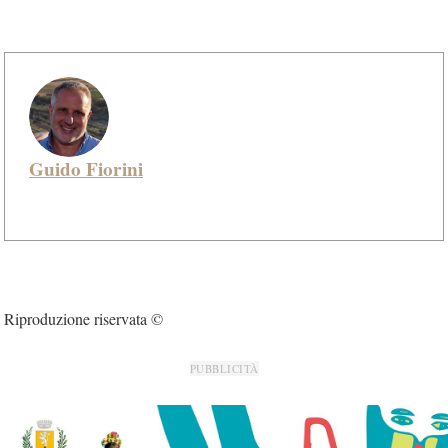
Guido Fiorini
Riproduzione riservata ©
PUBBLICITÀ