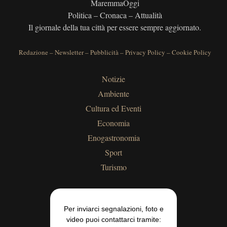
MaremmaOggi
Politica – Cronaca – Attualità
Il giornale della tua città per essere sempre aggiornato.
Redazione
–
Newsletter
–
Pubblicità
–
Privacy Policy
–
Cookie Policy
Notizie
Ambiente
Cultura ed Eventi
Economia
Enogastronomia
Sport
Turismo
Per inviarci segnalazioni, foto e
video puoi contattarci tramite: