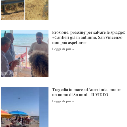
Erosione, pressing per salvare le spiagge:
«Cantieri già in autunno, San Vincenzo
non può aspettare»
Leggi di più »
Tragedia in mare ad Ansedonia, muore
un uomo di 80 anni – IL VIDEO
Leggi di più »