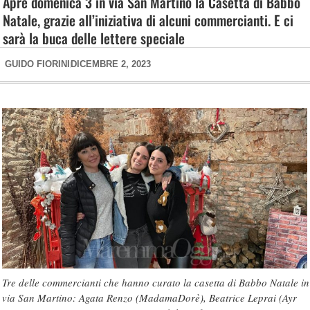
Apre domenica 3 in via San Martino la Casetta di Babbo
Natale, grazie all’iniziativa di alcuni commercianti. E ci
sarà la buca delle lettere speciale
GUIDO FIORINI
DICEMBRE 2, 2023
Tre delle commercianti che hanno curato la casetta di Babbo Natale in
via San Martino: Agata Renzo (MadamaDorè), Beatrice Leprai (Ayr