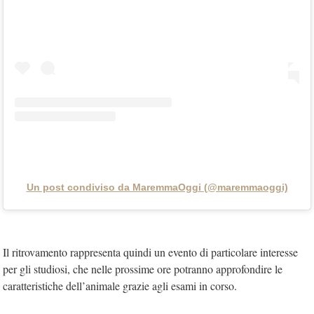
Un post condiviso da MaremmaOggi (@maremmaoggi)
Il ritrovamento rappresenta quindi un evento di particolare interesse
per gli studiosi, che nelle prossime ore potranno approfondire le
caratteristiche dell’animale grazie agli esami in corso.