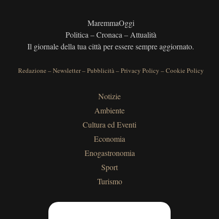
MaremmaOggi
Politica – Cronaca – Attualità
Il giornale della tua città per essere sempre aggiornato.
Redazione
–
Newsletter
–
Pubblicità
–
Privacy Policy
–
Cookie Policy
Notizie
Ambiente
Cultura ed Eventi
Economia
Enogastronomia
Sport
Turismo