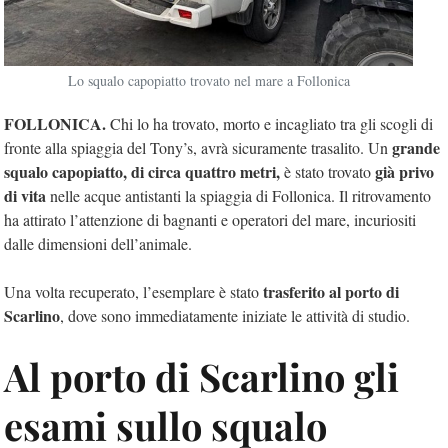
Lo squalo capopiatto trovato nel mare a Follonica
FOLLONICA.
Chi lo ha trovato, morto e incagliato tra gli scogli di
grande
fronte alla spiaggia del Tony’s, avrà sicuramente trasalito. Un
squalo capopiatto, di circa quattro metri,
già privo
è stato trovato
di vita
nelle acque antistanti la spiaggia di Follonica. Il ritrovamento
ha attirato l’attenzione di bagnanti e operatori del mare, incuriositi
dalle dimensioni dell’animale.
trasferito al porto di
Una volta recuperato, l’esemplare è stato
Scarlino
, dove sono immediatamente iniziate le attività di studio.
Al porto di Scarlino gli
esami sullo squalo