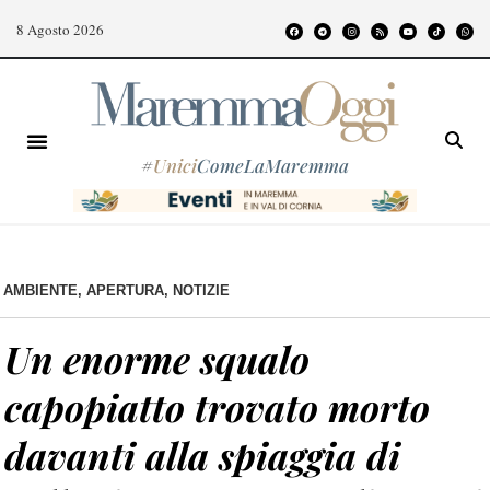
8 Agosto 2026
#
Unici
ComeLaMaremma
AMBIENTE
,
APERTURA
,
NOTIZIE
Un enorme squalo
capopiatto trovato morto
davanti alla spiaggia di