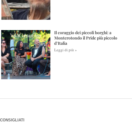
Il coraggio dei piccoli borghi: a
Monterotondo il Pride più piccolo
d’Italia
Leggi di più »
CONSIGLIATI