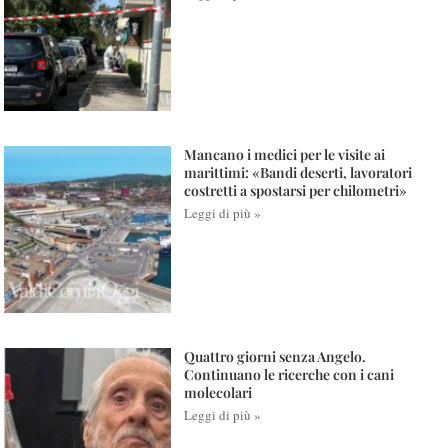
Mancano i medici per le visite ai
marittimi: «Bandi deserti, lavoratori
costretti a spostarsi per chilometri»
Leggi di più »
Quattro giorni senza Angelo.
Continuano le ricerche con i cani
molecolari
Leggi di più »