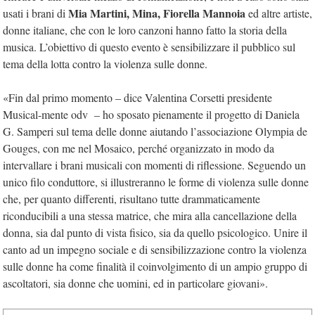
Mia Martini, Mina, Fiorella Mannoia
usati i brani di
ed altre artiste,
donne italiane, che con le loro canzoni hanno fatto la storia della
musica. L’obiettivo di questo evento è sensibilizzare il pubblico sul
tema della lotta contro la violenza sulle donne.
«Fin dal primo momento – dice Valentina Corsetti presidente
Musical-mente odv – ho sposato pienamente il progetto di Daniela
G. Samperi sul tema delle donne aiutando l’associazione Olympia de
Gouges, con me nel Mosaico, perché organizzato in modo da
intervallare i brani musicali con momenti di riflessione. Seguendo un
unico filo conduttore, si illustreranno le forme di violenza sulle donne
che, per quanto differenti, risultano tutte drammaticamente
riconducibili a una stessa matrice, che mira alla cancellazione della
donna, sia dal punto di vista fisico, sia da quello psicologico. Unire il
canto ad un impegno sociale e di sensibilizzazione contro la violenza
sulle donne ha come finalità il coinvolgimento di un ampio gruppo di
ascoltatori, sia donne che uomini, ed in particolare giovani».