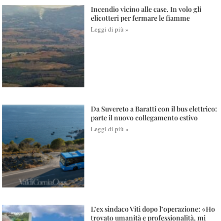
Incendio vicino alle case. In volo gli
elicotteri per fermare le fiamme
Leggi di più »
Da Suvereto a Baratti con il bus elettrico:
parte il nuovo collegamento estivo
Leggi di più »
L’ex sindaco Viti dopo l’operazione: «Ho
trovato umanità e professionalità, mi