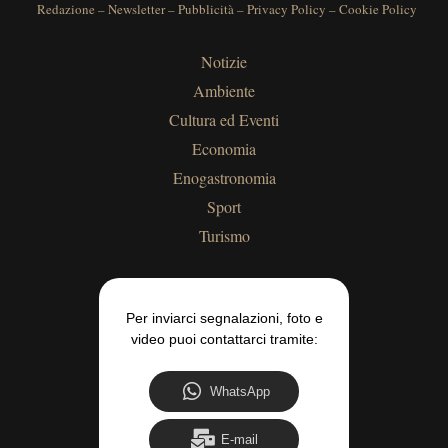
Redazione
–
Newsletter
–
Pubblicità
–
Privacy Policy
–
Cookie Policy
Notizie
Ambiente
Cultura ed Eventi
Economia
Enogastronomia
Sport
Turismo
Per inviarci segnalazioni, foto e
video puoi contattarci tramite:
WhatsApp
E-mail