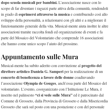
dopo scuola musicali per bambini.
L’associazione nasce con lo
scopo di far diventare i ragazzi parte attiva della comunità, rendendoli
esprimersi attraverso la musica
in grado di
e contribuendo così allo
sviluppo della personalità, a relazionarsi con gli altri e a migliorare il
funzionamento generale della vita. Musical-mente aiuta inoltre le altre
associazioni tramite raccolta fondi ed organizzazione di eventi e fa
parte del Mosaico del Volontariato che comprende 16 associazioni
che hanno come unico scopo l’aiuto del prossimo.
Appuntamento sulle Mura
progetto del
Musical-mente ha subito aderito con convinzione al
direttore artistico Daniela G. Samperi
per la realizzazione di un
concerto di beneficenza a favore delle donne
coadiuvando
Olympia de Gouges
l’associazione
, anch’essa parte del Mosaico del
volontariato. L’evento, coorganizzato con l’Istituzione Le Mura, è
“ci si vede sulle Mura”
inserito nel palinsesto
ed è patrocinato dal
Comune di Grosseto, dalla Provincia di Grosseto e dalla Misericordia
Grosseto che sarà sul posto con una postazione e con del personale