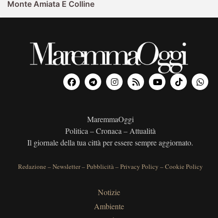
Monte Amiata E Colline
MaremmaOggi
Politica – Cronaca – Attualità
Il giornale della tua città per essere sempre aggiornato.
Redazione
–
Newsletter
–
Pubblicità
–
Privacy Policy
–
Cookie Policy
Notizie
Ambiente