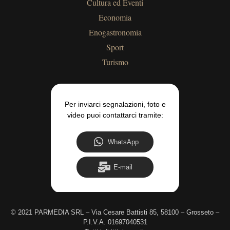
Cultura ed Eventi
Economia
Enogastronomia
Sport
Turismo
Per inviarci segnalazioni, foto e
video puoi contattarci tramite:
WhatsApp
E-mail
©
2021 PARMEDIA SRL – Via Cesare Battisti 85, 58100 – Grosseto –
P.I.V.A. 01697040531