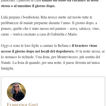
stessa o al massimo il giorno dopo.
Lida prepara i bomboloni, Rita invece mette sul tavolo tutte le
prelibatezze di maiale preparate durante l’anno. Il giorno dopo, a
pranzo, quello che è stato messo nel paniere – uova, salsicce, vino,
carne – veniva cucinato a casa di Gabriella e Mario.
il braciere viene
Oggi ci sono le loro figlie a cantare la Befana e
acceso il giorno dopo nei locali del dopolavoro.
O la notte stessa, se
lo stomaco lo richiede. Una festa, per Montevitozzo, più sentita del
Natale. La festa di quando, per una notte, il paese diventa un’unica
famiglia.
Francesca Gori