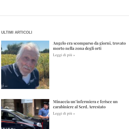
ULTIMI ARTICOLI
Angelo era scomparso da giorni, trovato
morto nella zona degli orti
Leggi di più »
Minaccia un’infermiera e ferisce un
carabiniere al Serd. Arrestato
Leggi di più »