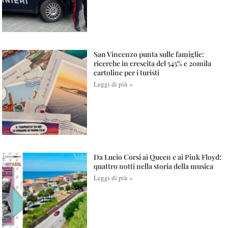
San Vincenzo punta sulle famiglie:
ricerche in crescita del 545% e 20mila
cartoline per i turisti
Leggi di più »
Da Lucio Corsi ai Queen e ai Pink Floyd:
quattro notti nella storia della musica
Leggi di più »