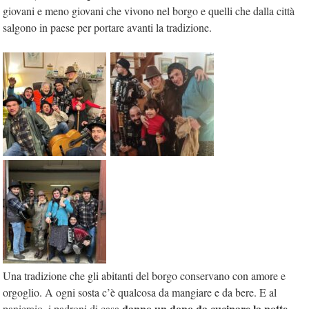
giovani e meno giovani che vivono nel borgo e quelli che dalla città
salgono in paese per portare avanti la tradizione.
Una tradizione che gli abitanti del borgo conservano con amore e
orgoglio. A ogni sosta c’è qualcosa da mangiare e da bere. E al
danno un dono da cucinare la notte
panieraio, i padroni di casa