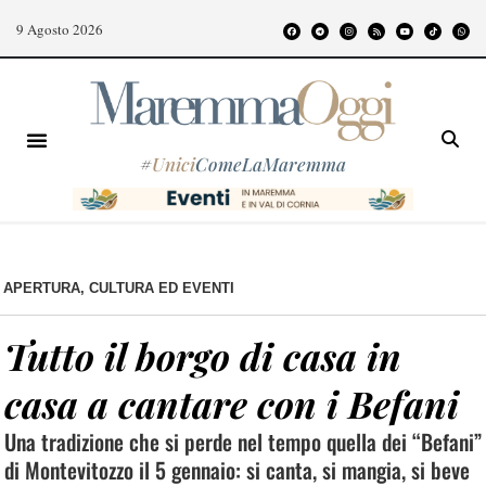
9 Agosto 2026
#
Unici
ComeLaMaremma
APERTURA
,
CULTURA ED EVENTI
Tutto il borgo di casa in
casa a cantare con i Befani
Una tradizione che si perde nel tempo quella dei “Befani”
di Montevitozzo il 5 gennaio: si canta, si mangia, si beve