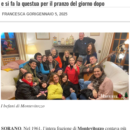
e si fa la questua per il pranzo del giorno dopo
FRANCESCA GORI
GENNAIO 5, 2025
I befani di Montevitozzo
SORANO
Montevitozzo
. Nel 1961, l’intera frazione di
contava più