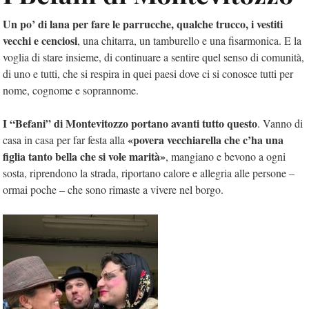
Un po’ di lana per fare le parrucche, qualche trucco, i vestiti
vecchi e cenciosi
, una chitarra, un tamburello e una fisarmonica. E la
voglia di stare insieme, di continuare a sentire quel senso di comunità,
di uno e tutti, che si respira in quei paesi dove ci si conosce tutti per
nome, cognome e soprannome.
I “Befani” di Montevitozzo portano avanti tutto questo
. Vanno di
«povera vecchiarella che c’ha una
casa in casa per far festa alla
figlia tanto bella che si vole marità»
, mangiano e bevono a ogni
sosta, riprendono la strada, riportano calore e allegria alle persone –
ormai poche – che sono rimaste a vivere nel borgo.