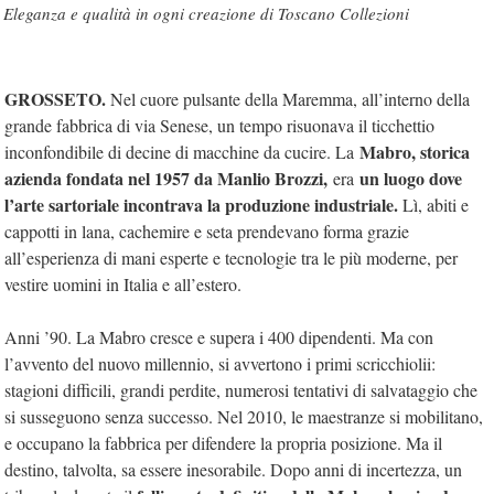
Eleganza e qualità in ogni creazione di Toscano Collezioni
GROSSETO.
Nel cuore pulsante della Maremma, all’interno della
grande fabbrica di via Senese, un tempo risuonava il ticchettio
Mabro, storica
inconfondibile di decine di macchine da cucire. La
azienda fondata nel 1957 da Manlio Brozzi,
un luogo dove
era
l’arte sartoriale incontrava la produzione industriale.
Lì, abiti e
cappotti in lana, cachemire e seta prendevano forma grazie
all’esperienza di mani esperte e tecnologie tra le più moderne, per
vestire uomini in Italia e all’estero.
Anni ’90. La Mabro cresce e supera i 400 dipendenti. Ma con
l’avvento del nuovo millennio, si avvertono i primi scricchiolii:
stagioni difficili, grandi perdite, numerosi tentativi di salvataggio che
si susseguono senza successo. Nel 2010, le maestranze si mobilitano,
e occupano la fabbrica per difendere la propria posizione. Ma il
destino, talvolta, sa essere inesorabile. Dopo anni di incertezza, un