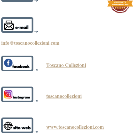
info@toscanocollezioni.com
Toscano Collezioni
toscanocollezioni
www.toscanocollezioni.com