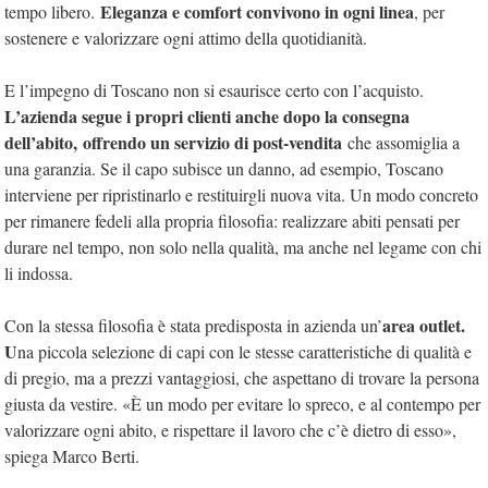
Eleganza e comfort convivono in ogni linea
tempo libero.
, per
sostenere e valorizzare ogni attimo della quotidianità.
E l’impegno di Toscano non si esaurisce certo con l’acquisto.
L’azienda segue i propri clienti anche dopo la consegna
dell’abito,
offrendo un servizio di post-vendita
che assomiglia a
una garanzia. Se il capo subisce un danno, ad esempio, Toscano
interviene per ripristinarlo e restituirgli nuova vita. Un modo concreto
per rimanere fedeli alla propria filosofia: realizzare abiti pensati per
durare nel tempo, non solo nella qualità, ma anche nel legame con chi
li indossa.
area outlet.
Con la stessa filosofia è stata predisposta in azienda un’
U
na piccola selezione di capi con le stesse caratteristiche di qualità e
di pregio, ma a prezzi vantaggiosi, che aspettano di trovare la persona
giusta da vestire. «È un modo per evitare lo spreco, e al contempo per
valorizzare ogni abito, e rispettare il lavoro che c’è dietro di esso»,
spiega Marco Berti.