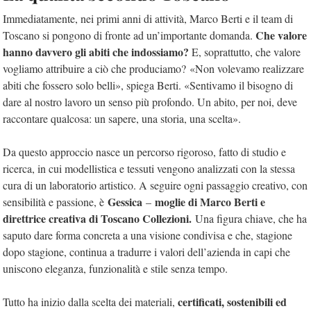
Immediatamente, nei primi anni di attività, Marco Berti e il team di
Che valore
Toscano si pongono di fronte ad un’importante domanda.
hanno davvero gli abiti che indossiamo?
E, soprattutto, che valore
vogliamo attribuire a ciò che produciamo? «Non volevamo realizzare
abiti che fossero solo belli», spiega Berti. «Sentivamo il bisogno di
dare al nostro lavoro un senso più profondo. Un abito, per noi, deve
raccontare qualcosa: un sapere, una storia, una scelta».
Da questo approccio nasce un percorso rigoroso, fatto di studio e
ricerca, in cui modellistica e tessuti vengono analizzati con la stessa
cura di un laboratorio artistico. A seguire ogni passaggio creativo, con
Gessica
moglie di Marco Berti e
sensibilità e passione, è
–
direttrice creativa di Toscano Collezioni.
Una figura chiave, che ha
saputo dare forma concreta a una visione condivisa e che, stagione
dopo stagione, continua a tradurre i valori dell’azienda in capi che
uniscono eleganza, funzionalità e stile senza tempo.
certificati, sostenibili ed
Tutto ha inizio dalla scelta dei materiali,