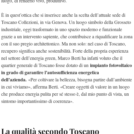
luogo, di renderlo vivo, produttivo.
È in quest’ottica che si inserisce anche la scelta dell’attuale sede di
Toscano Collezioni, in via Genova. Un luogo simbolo della Grosseto
industriale, oggi trasformato in uno spazio moderno e funzionale
grazie a un intervento sapiente, che contribuisce a riqualificare la zona
con il suo pregio architettonico. Ma non solo: nel caso di Toscano,
recupero significa anche sostenibilità. Forte della propria esperienza
nel settore dell’energia green, Marco Berti ha infatti voluto che il
impianto fotovoltaico
quartier generale di Toscano fosse dotato di un
in grado di garantire l’autosufficienza energetica
dell’azienda.
«Per coltivare la bellezza, bisogna partire dall’ambiente
in cui viviamo», afferma Berti. «Creare oggetti di valore in un luogo
che produce energia pulita per sé stesso è, dal mio punto di vista, un
sintomo importantissimo di coerenza».
La qualità secondo Toscano