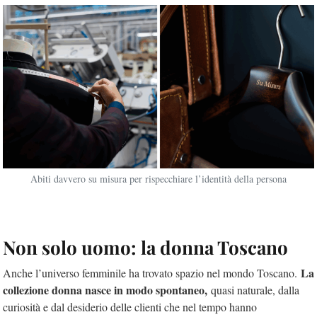
Abiti davvero su misura per rispecchiare l’identità della persona
Non solo uomo: la donna Toscano
La
Anche l’universo femminile ha trovato spazio nel mondo Toscano.
collezione donna nasce in modo spontaneo,
quasi naturale, dalla
curiosità e dal desiderio delle clienti che nel tempo hanno