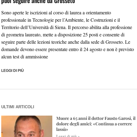
puoi seguire anche da Grosseto
Sono aperte le iscrizioni al corso di laurea a orientamento
professionale in Tecnologie per l’Ambiente, le Costruzioni e il
Territorio dell’Università di Siena. Il percorso abilita alla professione
di geometra laureato, mette a disposizione 25 posti e consente di
seguire parte delle lezioni teoriche anche dalla sede di Grosseto. Le
domande devono essere presentate entro il 24 agosto e non è previsto
alcun test di ammissione
LEGGI DI PIÙ
ULTIMI ARTICOLI
Muore a 65 anni il dottor Fausto Garosi, il
dolore degli amici: «Continua a correre
lassù»
Leggi di più »