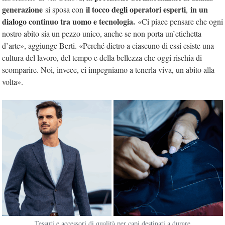
generazione
il tocco degli operatori esperti
in un
si sposa con
,
dialogo continuo tra uomo e tecnologia.
«Ci piace pensare che ogni
nostro abito sia un pezzo unico, anche se non porta un’etichetta
d’arte», aggiunge Berti. «Perché dietro a ciascuno di essi esiste una
cultura del lavoro, del tempo e della bellezza che oggi rischia di
scomparire. Noi, invece, ci impegniamo a tenerla viva, un abito alla
volta».
Tessuti e accessori di qualità per capi destinati a durare