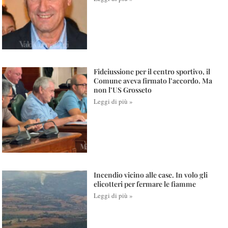
Fideiussione per il centro sportivo, il
Comune aveva firmato l’accordo. Ma
non l’US Grosseto
Leggi di più »
Incendio vicino alle case. In volo gli
elicotteri per fermare le fiamme
Leggi di più »