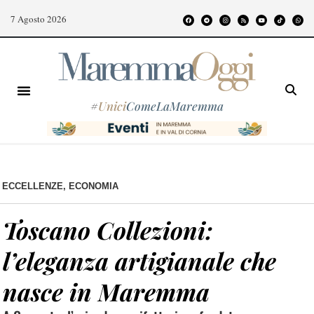
7 Agosto 2026
#
Unici
ComeLaMaremma
ECCELLENZE
,
ECONOMIA
Toscano Collezioni:
l’eleganza artigianale che
nasce in Maremma