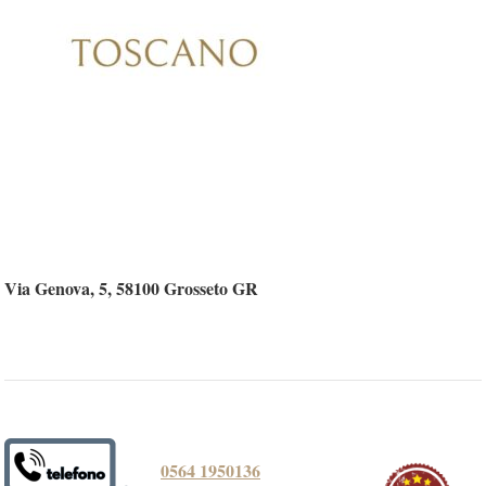
Via Genova, 5, 58100 Grosseto GR
0564 1950136