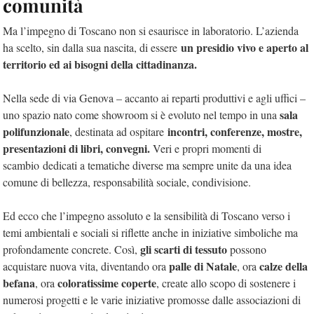
comunità
Ma l’impegno di Toscano non si esaurisce in laboratorio. L’azienda
un presidio vivo e aperto al
ha scelto, sin dalla sua nascita, di essere
territorio ed ai bisogni della cittadinanza.
Nella sede di via Genova – accanto ai reparti produttivi e agli uffici –
sala
uno spazio nato come showroom si è evoluto nel tempo in una
polifunzionale
incontri, conferenze, mostre,
, destinata ad ospitare
presentazioni di libri, convegni.
Veri e propri momenti di
scambio dedicati a tematiche diverse ma sempre unite da una idea
comune di bellezza, responsabilità sociale, condivisione.
Ed ecco che l’impegno assoluto e la sensibilità di Toscano verso i
temi ambientali e sociali si riflette anche in iniziative simboliche ma
gli scarti di tessuto
profondamente concrete. Così,
possono
palle di Natale
calze della
acquistare nuova vita, diventando ora
, ora
befana
coloratissime coperte
, ora
, create allo scopo di sostenere i
numerosi progetti e le varie iniziative promosse dalle associazioni di