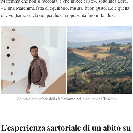
Maremma che non si racconta, e che invece esiste», sottolinea Berti.
«È una Maremma fatta di equilibrio, misura, buon gusto. Ed è quella
che vogliamo celebrare, perché ci rappresenta fino in fondo».
Colori e atmosfere della Maremma nelle collezioni Toscano
L’esperienza sartoriale di un abito su