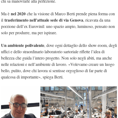
chi sa manovrarle alla perfezione.
nel 2020
Ma è
che la visione di Marco Berti prende piena forma con
trasferimento nell’attuale sede di via Genova
il
, ricavata da una
porzione dell’ex Eurovinil: uno spazio ampio, luminoso, pensato non
solo per produrre, ma per ispirare.
Un ambiente polivalente
, dove ogni dettaglio dello show-room, degli
uffici e dello straordinario laboratorio sartoriale riflette l’idea di
bellezza che guida l’intero progetto. Non solo negli abiti, ma anche
nelle relazioni e nell’ambiente di lavoro. «Volevamo creare un luogo
bello, pulito, dove chi lavora si sentisse orgoglioso di far parte di
qualcosa di importante», spiega Berti.