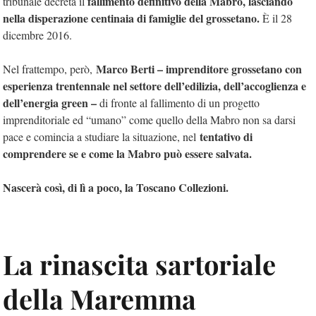
fallimento definitivo della Mabro, lasciando
tribunale decreta il
nella disperazione centinaia di famiglie del grossetano.
È il 28
dicembre 2016.
Marco Berti – imprenditore grossetano con
Nel frattempo, però,
esperienza trentennale nel settore dell’edilizia, dell’accoglienza e
dell’energia green –
di fronte al fallimento di un progetto
imprenditoriale ed “umano” come quello della Mabro non sa darsi
tentativo di
pace e comincia a studiare la situazione, nel
comprendere se e come la Mabro può essere salvata.
Nascerà così, di lì a poco, la Toscano Collezioni.
La rinascita sartoriale
della Maremma