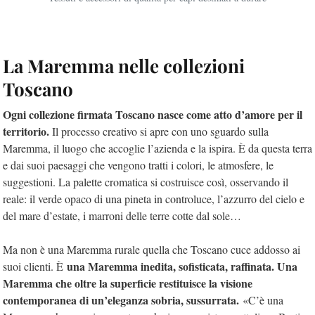
La Maremma nelle collezioni
Toscano
Ogni collezione firmata Toscano nasce come atto d’amore per il
territorio.
Il processo creativo si apre con uno sguardo sulla
Maremma, il luogo che accoglie l’azienda e la ispira. È da questa terra
e dai suoi paesaggi che vengono tratti i colori, le atmosfere, le
suggestioni. La palette cromatica si costruisce così, osservando il
reale: il verde opaco di una pineta in controluce, l’azzurro del cielo e
del mare d’estate, i marroni delle terre cotte dal sole…
Ma non è una Maremma rurale quella che Toscano cuce addosso ai
una Maremma inedita, sofisticata, raffinata. Una
suoi clienti. È
Maremma che oltre la superficie restituisce la visione
contemporanea di un’eleganza sobria, sussurrata.
«C’è una