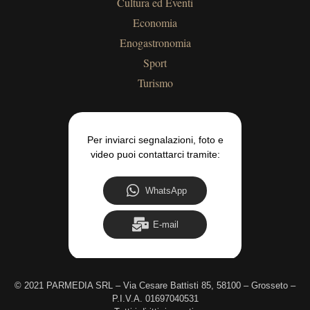
Cultura ed Eventi
Economia
Enogastronomia
Sport
Turismo
Per inviarci segnalazioni, foto e
video puoi contattarci tramite:
WhatsApp
E-mail
©
2021 PARMEDIA SRL – Via Cesare Battisti 85, 58100 – Grosseto –
P.I.V.A. 01697040531