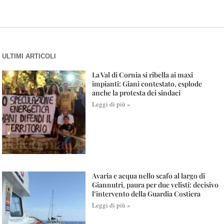
ULTIMI ARTICOLI
La Val di Cornia si ribella ai maxi
impianti: Giani contestato, esplode
anche la protesta dei sindaci
Leggi di più »
Avaria e acqua nello scafo al largo di
Giannutri, paura per due velisti: decisivo
l’intervento della Guardia Costiera
Leggi di più »