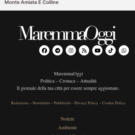
Monte Amiata E Colline
MaremmaOggi
Politica – Cronaca – Attualità
Il giornale della tua città per essere sempre aggiornato.
Redazione
–
Newsletter
–
Pubblicità
–
Privacy Policy
–
Cookie Policy
Notizie
Ambiente