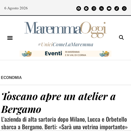
6 Agosto 2026
#
Unici
ComeLaMaremma
ECONOMIA
Toscano apre un atelier a
Bergamo
L’azienda di alta sartoria dopo Milano, Lucca e Orbetello
sbarca a Bergamo. Berti: «Sarà una vetrina importante»