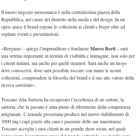
Il nuovo negozio monomarca è nella centralissima piazza della
Repubblica, nel cuore del distretto della moda e del design. In un
open space il brand espone le collezioni ai clienti e buyer oltre ad
ospitare eventi e presentazioni.
Marco Berti
«Bergamo – spiega l’imprenditore e fondatore
– sarà
una vetrina importante in termini di visibilità e immagine, non solo per
i clienti italiani, ma anche per quelli stranieri. Sarà anche un luogo
dove conoscersi, dove sarà possibile toccare con mano le nostre
collezioni, comprendere la filosofia del brand e il suo alto valore della
ricerca sartoriale».
Toscano Alta Sartoria ha recuperato l’eccellenza di un settore, la
sartoria, che in passato è stata punto di riferimento della competenza
artigianale. L’azienda grossetana produce nel nuovo stabilimento di
3000 mq i capi grazie alla cura e passione delle sue maestranze.
Toscano accoglie i suoi clienti in un grande show room, nel quale
poter vivere l’esperienza unica del mondo sartoriale scegliendo capi,