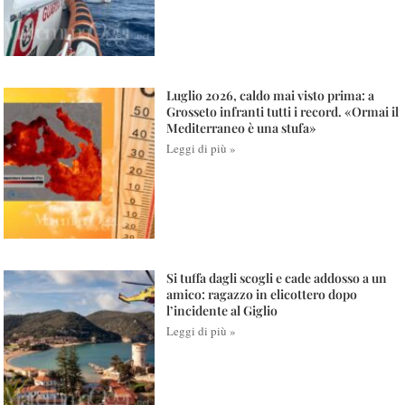
Luglio 2026, caldo mai visto prima: a
Grosseto infranti tutti i record. «Ormai il
Mediterraneo è una stufa»
Leggi di più »
Si tuffa dagli scogli e cade addosso a un
amico: ragazzo in elicottero dopo
l’incidente al Giglio
Leggi di più »