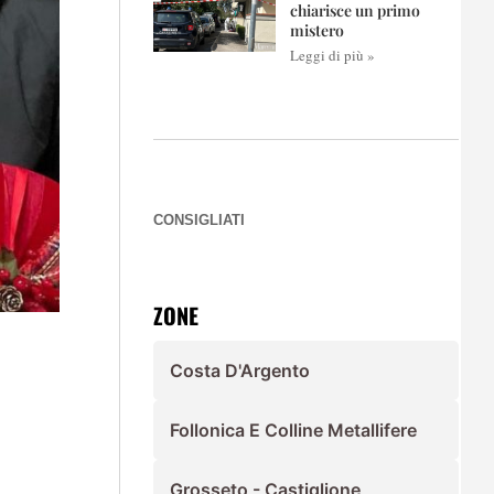
chiarisce un primo
mistero
Leggi di più »
CONSIGLIATI
ZONE
Costa D'Argento
Follonica E Colline Metallifere
Grosseto - Castiglione