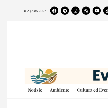
8 Agosto 2026
Notizie
Ambiente
Cultura ed Even