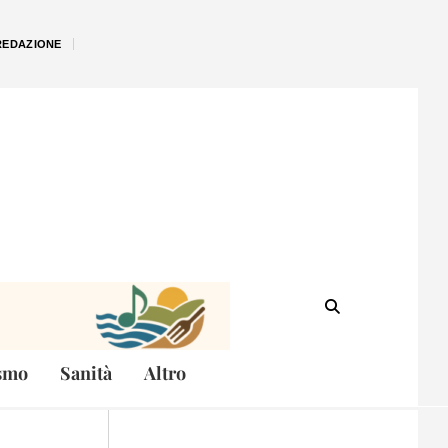
REDAZIONE
smo
Sanità
Altro