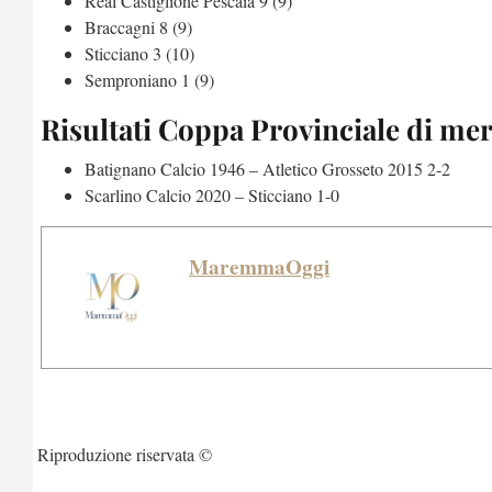
Real Castiglione Pescaia 9 (9)
Braccagni 8 (9)
Sticciano 3 (10)
Semproniano 1 (9)
Risultati Coppa Provinciale di mer
Batignano Calcio 1946 – Atletico Grosseto 2015 2-2
Scarlino Calcio 2020 – Sticciano 1-0
MaremmaOggi
Riproduzione riservata ©