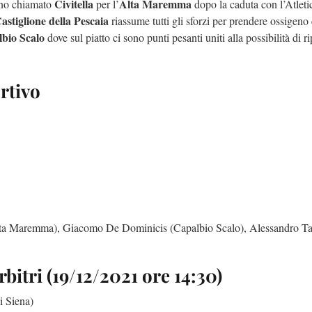
Civitella
Alta Maremma
erno chiamato
per l’
dopo la caduta con l’Atleti
astiglione della Pescaia
riassume tutti gli sforzi per prendere ossigeno 
bio Scalo
dove sul piatto ci sono punti pesanti uniti alla possibilità di r
rtivo
Alta Maremma), Giacomo De Dominicis (Capalbio Scalo), Alessandro Ta
bitri (19/12/2021 ore 14:30)
i Siena)