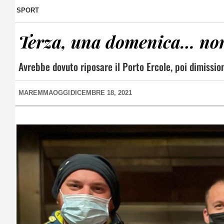
SPORT
Terza, una domenica… nor
Avrebbe dovuto riposare il Porto Ercole, poi dimission
MAREMMAOGGI
DICEMBRE 18, 2021