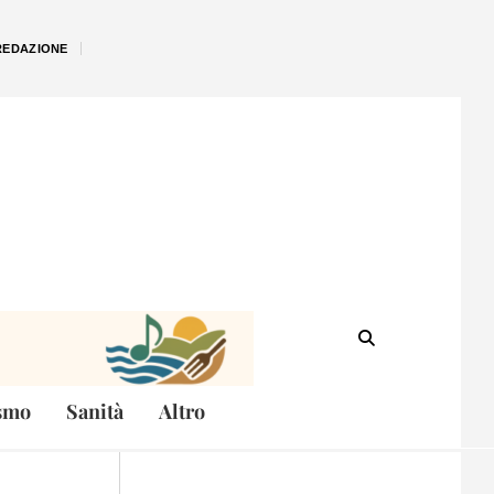
REDAZIONE
smo
Sanità
Altro