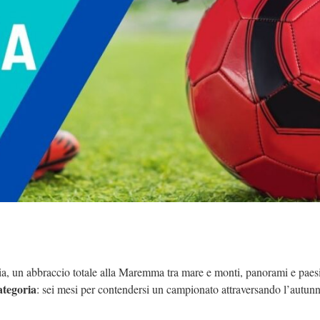
ia, un abbraccio totale alla Maremma tra mare e monti, panorami e paesi
ategoria
: sei mesi per contendersi un campionato attraversando l’autun