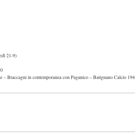
edì 21-9)
 0
onese – Braccagni in contemporanea con Paganico – Batignano Calcio 194