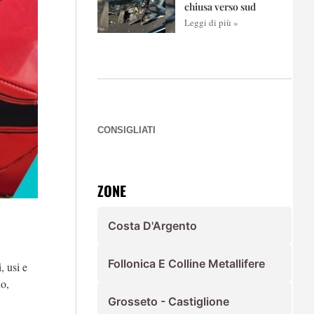
chiusa verso sud
Leggi di più »
CONSIGLIATI
ZONE
Costa D'Argento
Follonica E Colline Metallifere
, usi e
no,
Grosseto - Castiglione