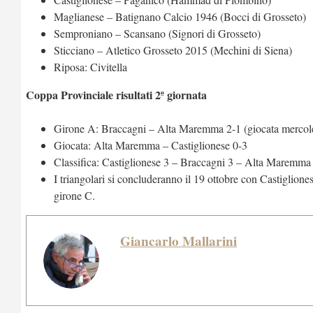
Maglianese – Batignano Calcio 1946 (Bocci di Grosseto)
Semproniano – Scansano (Signori di Grosseto)
Sticciano – Atletico Grosseto 2015 (Mechini di Siena)
Riposa: Civitella
Coppa Provinciale risultati 2ª giornata
Girone A: Braccagni – Alta Maremma 2-1 (giocata mercol
Giocata: Alta Maremma – Castiglionese 0-3
Classifica: Castiglionese 3 – Braccagni 3 – Alta Maremma
I triangolari si concluderanno il 19 ottobre con Castigli
girone C.
Giancarlo Mallarini