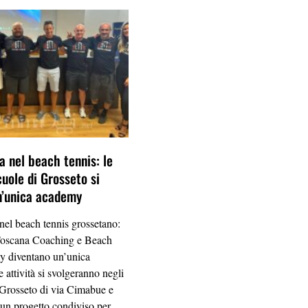
a nel beach tennis: le
cuole di Grosseto si
n’unica academy
 nel beach tennis grossetano:
Toscana Coaching e Beach
 diventano un’unica
 attività si svolgeranno negli
 Grosseto di via Cimabue e
 un progetto condiviso per