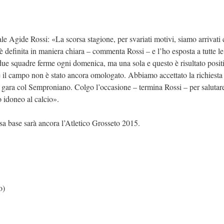
ale Agide Rossi: «La scorsa stagione, per svariati motivi, siamo arrivati
è definita in maniera chiara – commenta Rossi – e l’ho esposta a tutte le
due squadre ferme ogni domenica, ma una sola e questo è risultato posit
 il campo non è stato ancora omologato. Abbiamo accettato la richiesta
a gara col Semproniano. Colgo l’occasione – termina Rossi – per salutar
 idoneo al calcio».
 base sarà ancora l’Atletico Grosseto 2015.
o)