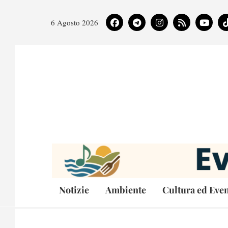
6 Agosto 2026
Notizie
Ambiente
Cultura ed Even