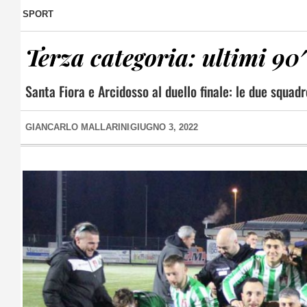
SPORT
Terza categoria: ultimi 90′
Santa Fiora e Arcidosso al duello finale: le due squa
GIANCARLO MALLARINI
GIUGNO 3, 2022