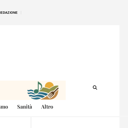
REDAZIONE
smo
Sanità
Altro