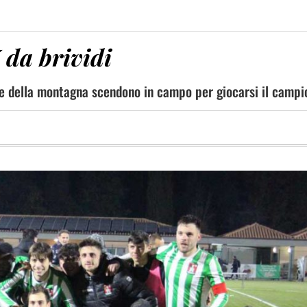
 da brividi
dre della montagna scendono in campo per giocarsi il camp