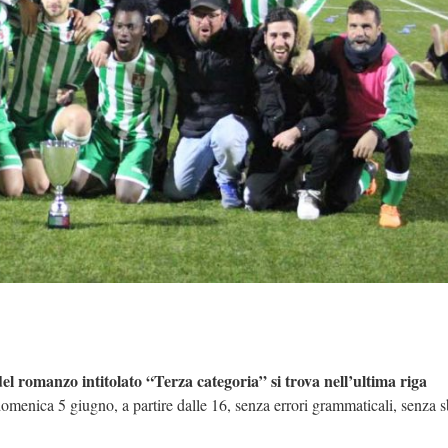
el romanzo intitolato “Terza categoria” si trova nell’ultima riga
omenica 5 giugno, a partire dalle 16, senza errori grammaticali, senza s