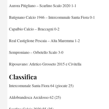
Aurora Pitigliano – Scarlino Scalo 2020 1-1
Batignano Calcio 1946 – Intercomunale Santa Fiora 0-1
Capalbio Calcio – Braccagni 0-2
Real Castiglione Pescaia – Alta Maremma 1-2
Semproniano – Orbetello Scalo 3-0
Riposavano: Atletico Grosseto 2015 e Civitella
Classifica
Intercomunale Santa Fiora 64 (giocate 25)
Aldobrandesca Arcidosso 62 (25)
Scarlino Calcio 2020 55 (25)