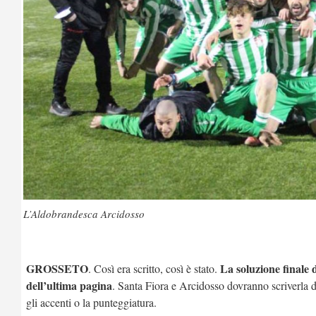
L’Aldobrandesca Arcidosso
GROSSETO
La soluzione finale d
. Così era scritto, così è stato.
dell’ultima pagina
. Santa Fiora e Arcidosso dovranno scriverla d
gli accenti o la punteggiatura.