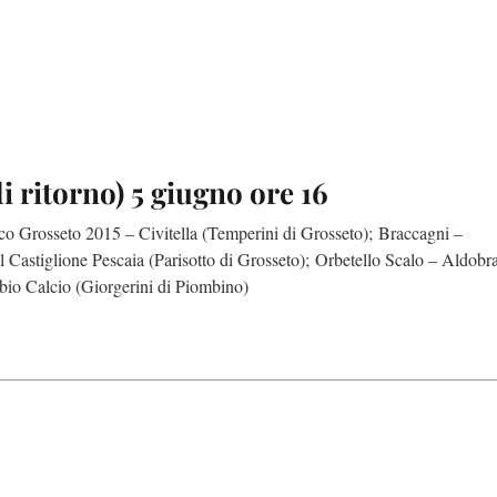
i ritorno) 5 giugno ore 16
o Grosseto 2015 – Civitella (Temperini di Grosseto); Braccagni –
 Castiglione Pescaia (Parisotto di Grosseto); Orbetello Scalo – Aldobr
bio Calcio (Giorgerini di Piombino)