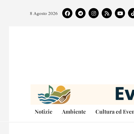
8 Agosto 2026
Notizie
Ambiente
Cultura ed Even