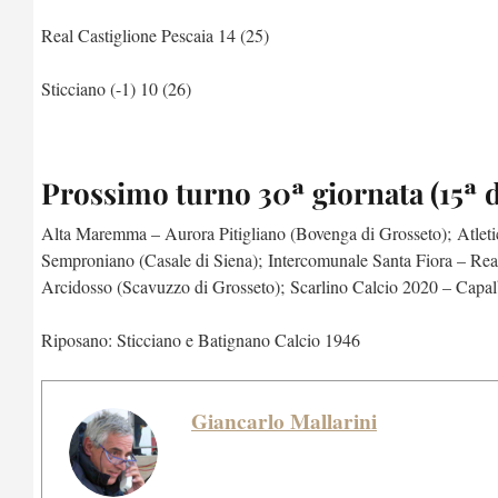
Real Castiglione Pescaia 14 (25)
Sticciano (-1) 10 (26)
Prossimo turno 30ª giornata (15ª d
Alta Maremma – Aurora Pitigliano (Bovenga di Grosseto); Atletic
Semproniano (Casale di Siena); Intercomunale Santa Fiora – Real
Arcidosso (Scavuzzo di Grosseto); Scarlino Calcio 2020 – Capal
Riposano: Sticciano e Batignano Calcio 1946
Giancarlo Mallarini