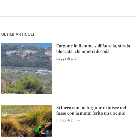
ULTIMI ARTICOLI
Furgone in fiamme sull’Aurelia, strada
bloccata: chilometri di coda
Leggi di più »
Si tocca con un furgone e finisce nel
fosso con la moto: ferito un 60enne
Leggi di più »