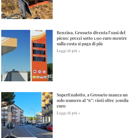
Benzina, Grosseto diventa l’oasi del
pieno: prezzi sotto 1,90 euro mentre
sulla costa si paga di più
Leggi di più »
SuperEnalotto, a Grosseto manca un
solo numero al “6”: vinti oltre 30mila
euro
Leggi di più »