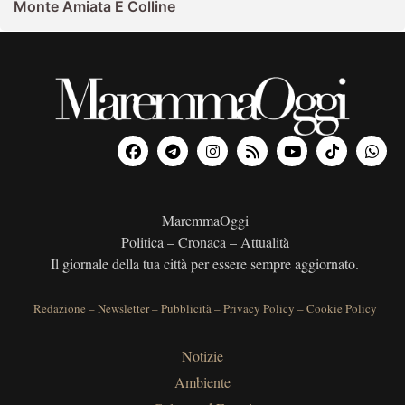
Monte Amiata E Colline
MaremmaOggi
Politica – Cronaca – Attualità
Il giornale della tua città per essere sempre aggiornato.
Redazione
–
Newsletter
–
Pubblicità
–
Privacy Policy
–
Cookie Policy
Notizie
Ambiente