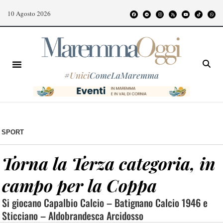
10 Agosto 2026
#
Unici
ComeLaMaremma
SPORT
Torna la Terza categoria, in
campo per la Coppa
Si giocano Capalbio Calcio – Batignano Calcio 1946 e
Sticciano – Aldobrandesca Arcidosso