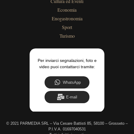
Cultura ed Eventi
Economia
Enogastronomia
Sport
Turismo
Per inviarci segnalazioni, foto e
video puoi contattarci tramite:
WhatsApp
E-mail
©
2021 PARMEDIA SRL – Via Cesare Battisti 85, 58100 – Grosseto –
P.I.V.A. 01697040531