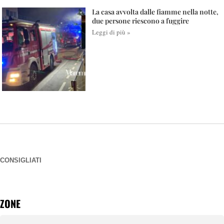
La casa avvolta dalle fiamme nella notte,
due persone riescono a fuggire
Leggi di più »
CONSIGLIATI
ZONE