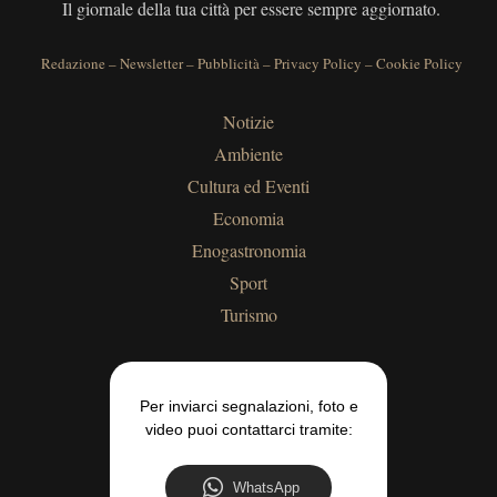
Il giornale della tua città per essere sempre aggiornato.
Redazione
–
Newsletter
–
Pubblicità
–
Privacy Policy
–
Cookie Policy
Notizie
Ambiente
Cultura ed Eventi
Economia
Enogastronomia
Sport
Turismo
Per inviarci segnalazioni, foto e
video puoi contattarci tramite:
WhatsApp