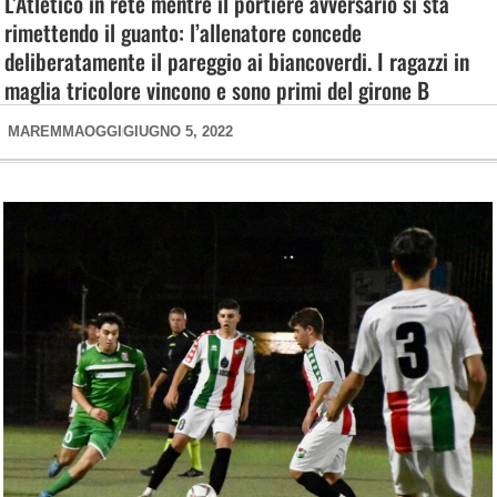
L’Atletico in rete mentre il portiere avversario si sta
rimettendo il guanto: l’allenatore concede
deliberatamente il pareggio ai biancoverdi. I ragazzi in
maglia tricolore vincono e sono primi del girone B
MAREMMAOGGI
GIUGNO 5, 2022