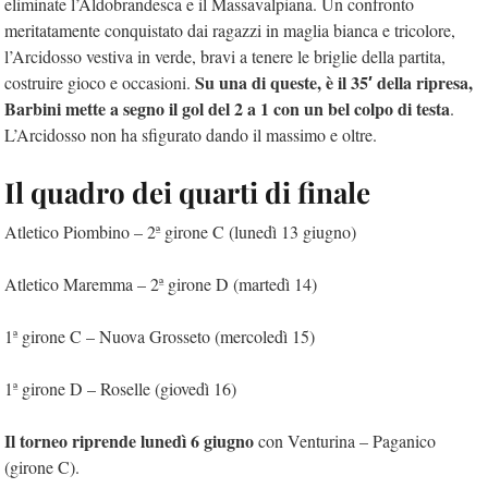
eliminate l’Aldobrandesca e il Massavalpiana. Un confronto
meritatamente conquistato dai ragazzi in maglia bianca e tricolore,
l’Arcidosso vestiva in verde, bravi a tenere le briglie della partita,
Su una di queste, è il 35′ della ripresa,
costruire gioco e occasioni.
Barbini mette a segno il gol del 2 a 1 con un bel colpo di testa
.
L’Arcidosso non ha sfigurato dando il massimo e oltre.
Il quadro dei quarti di finale
Atletico Piombino – 2ª girone C (lunedì 13 giugno)
Atletico Maremma – 2ª girone D (martedì 14)
1ª girone C – Nuova Grosseto (mercoledì 15)
1ª girone D – Roselle (giovedì 16)
Il torneo riprende lunedì 6 giugno
con Venturina – Paganico
(girone C).