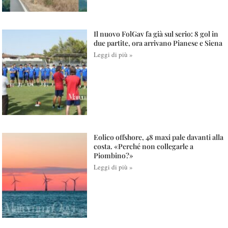
Il nuovo FolGav fa già sul serio: 8 gol in
due partite, ora arrivano Pianese e Siena
Leggi di più »
Eolico offshore, 48 maxi pale davanti alla
costa. «Perché non collegarle a
Piombino?»
Leggi di più »