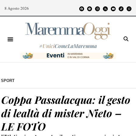
8 Agosto 2026
#
Unici
ComeLaMaremma
SPORT
Coppa Passalacqua: il gesto
di lealtà di mister Nieto –
LE FOTO