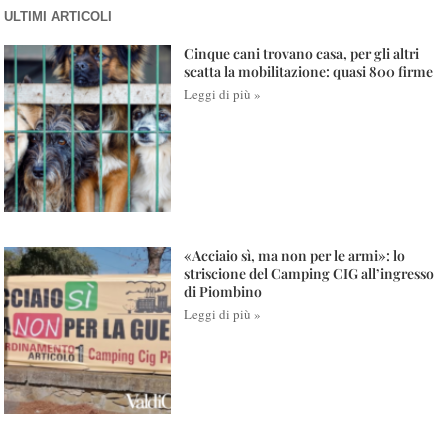
ULTIMI ARTICOLI
Cinque cani trovano casa, per gli altri
scatta la mobilitazione: quasi 800 firme
Leggi di più »
«Acciaio sì, ma non per le armi»: lo
striscione del Camping CIG all’ingresso
di Piombino
Leggi di più »