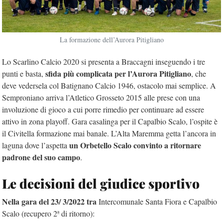
La formazione dell’Aurora Pitigliano
Lo Scarlino Calcio 2020 si presenta a Braccagni inseguendo i tre
sfida più complicata per l’Aurora Pitigliano
punti e basta,
, che
deve vedersela col Batignano Calcio 1946, ostacolo mai semplice. A
Semproniano arriva l’Atletico Grosseto 2015 alle prese con una
involuzione di gioco a cui porre rimedio per continuare ad essere
attivo in zona playoff. Gara casalinga per il Capalbio Scalo, l’ospite è
il Civitella formazione mai banale. L’Alta Maremma getta l’ancora in
un Orbetello Scalo convinto a ritornare
laguna dove l’aspetta
padrone del suo campo
.
Le decisioni del giudice sportivo
Nella gara del 23/ 3/2022 tra
Intercomunale Santa Fiora e Capalbio
Scalo (recupero 2ª di ritorno):