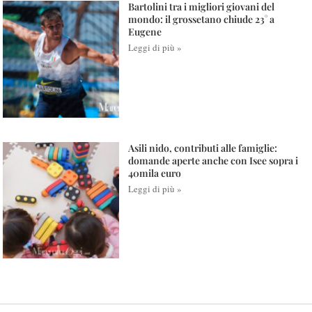
Bartolini tra i migliori giovani del
mondo: il grossetano chiude 23° a
Eugene
Leggi di più »
Asili nido, contributi alle famiglie:
domande aperte anche con Isee sopra i
40mila euro
Leggi di più »