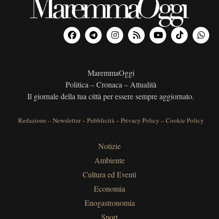
MaremmaOggi
Politica – Cronaca – Attualità
Il giornale della tua città per essere sempre aggiornato.
Redazione
–
Newsletter
–
Pubblicità
–
Privacy Policy
–
Cookie Policy
Notizie
Ambiente
Cultura ed Eventi
Economia
Enogastronomia
Sport