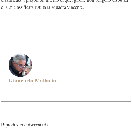
e la 2ª classificata risulta la squadra vincente.
Giancarlo Mallarini
Riproduzione riservata ©