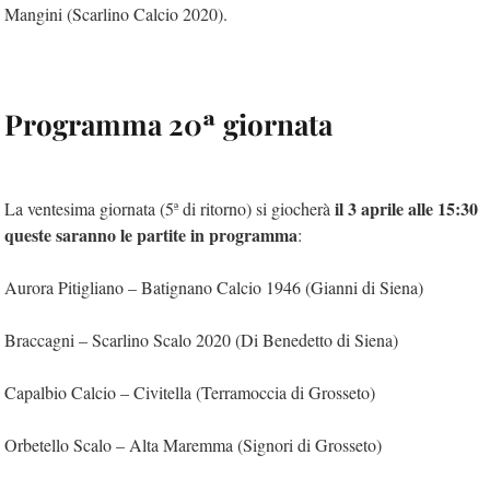
Mangini (Scarlino Calcio 2020).
Programma 20ª giornata
il 3 aprile alle 15:30
La ventesima giornata (5ª di ritorno) si giocherà
queste saranno le partite in programma
:
Aurora Pitigliano – Batignano Calcio 1946 (Gianni di Siena)
Braccagni – Scarlino Scalo 2020 (Di Benedetto di Siena)
Capalbio Calcio – Civitella (Terramoccia di Grosseto)
Orbetello Scalo – Alta Maremma (Signori di Grosseto)