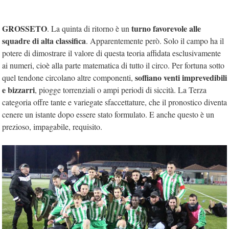
GROSSETO
turno favorevole alle
. La quinta di ritorno è un
squadre di alta classifica
. Apparentemente però. Solo il campo ha il
potere di dimostrare il valore di questa teoria affidata esclusivamente
ai numeri, cioè alla parte matematica di tutto il circo. Per fortuna sotto
soffiano venti imprevedibili
quel tendone circolano altre componenti,
e bizzarri
, piogge torrenziali o ampi periodi di siccità. La Terza
categoria offre tante e variegate sfaccettature, che il pronostico diventa
cenere un istante dopo essere stato formulato. E anche questo è un
prezioso, impagabile, requisito.