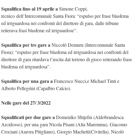
Squalifica fino al 19 aprile a
Simone Coppi,
tecnico dell’Intercomunale Santa Fiora: “espulso per frase blasfema
ed irriguardosa nei confronti del direttore di gara, dalle tribune
reiterava frasi blasfeme ed irriguardose”.
Squalifica per tre gare a
Niccolò Demuru (Intercomunale Santa
Fiora): “espulso per frase blasfema ed irriguardosa nei confronti del
direttore di gara ritardava l’uscita dal terreno di gioco reiterando frase
blasfema ed irriguardosa”.
Squalifica per una gara a
Francesco Nucci,e Michael Tinti e
Alberto Pellegrini (Capalbio Calcio).
Nelle gare del 27/ 3/2022
Squalificati per due gare a
Domeniko Shtjefni (Aldobrandesca
Arcidosso), per una gara Nicola Pisani (Alta Maremma), Giacomo
Crociani (Aurora Pitigliano), Giorgio Machetti(Civitella), Nicolò