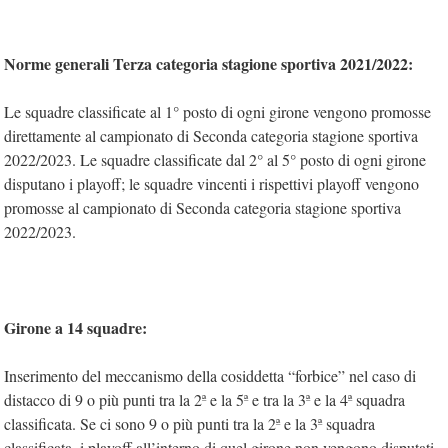
Norme generali Terza categoria stagione sportiva 2021/2022:
Le squadre classificate al 1° posto di ogni girone vengono promosse
direttamente al campionato di Seconda categoria stagione sportiva
2022/2023. Le squadre classificate dal 2° al 5° posto di ogni girone
disputano i playoff; le squadre vincenti i rispettivi playoff vengono
promosse al campionato di Seconda categoria stagione sportiva
2022/2023.
Girone a 14 squadre:
Inserimento del meccanismo della cosiddetta “forbice” nel caso di
distacco di 9 o più punti tra la 2ª e la 5ª e tra la 3ª e la 4ª squadra
classificata. Se ci sono 9 o più punti tra la 2ª e la 3ª squadra
classificata, i playoff all’interno di quel girone non vengono disputati