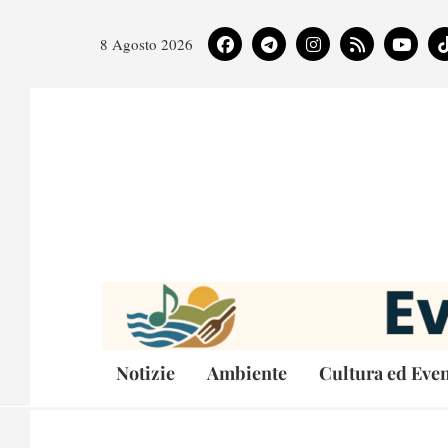
8 Agosto 2026
Notizie
Ambiente
Cultura ed Even