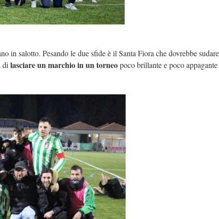
iano in salotto. Pesando le due sfide è il Santa Fiora che dovrebbe sudare
lasciare un marchio in un torneo
a di
poco brillante e poco appagante