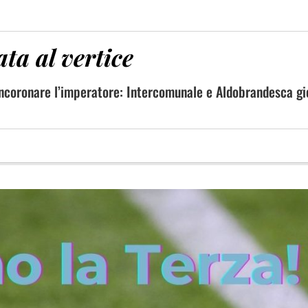
ta al vertice
 incoronare l’imperatore: Intercomunale e Aldobrandesca g