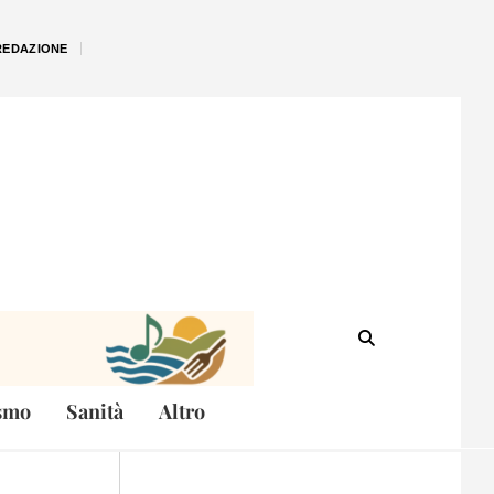
REDAZIONE
smo
Sanità
Altro