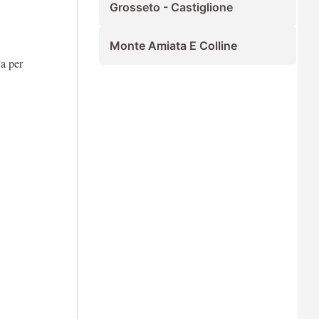
Grosseto - Castiglione
Monte Amiata E Colline
va per