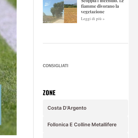
Scoppia l’incendio. Le
fiamme divorano la
vegetazione
Leggi di più »
CONSIGLIATI
ZONE
Costa D'Argento
Follonica E Colline Metallifere