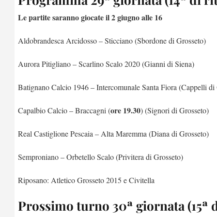
Le partite saranno giocate il 2 giugno alle 16
Aldobrandesca Arcidosso – Sticciano (Sbordone di Grosseto)
Aurora Pitigliano – Scarlino Scalo 2020 (Gianni di Siena)
Batignano Calcio 1946 – Intercomunale Santa Fiora (Cappelli di
ore 19.30
Capalbio Calcio – Braccagni (
) (Signori di Grosseto)
Real Castiglione Pescaia – Alta Maremma (Diana di Grosseto)
Semproniano – Orbetello Scalo (Privitera di Grosseto)
Riposano: Atletico Grosseto 2015 e Civitella
Prossimo turno 30ª giornata (15ª d