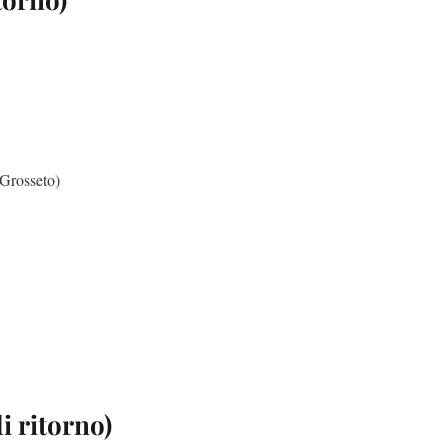
 Grosseto)
i ritorno)