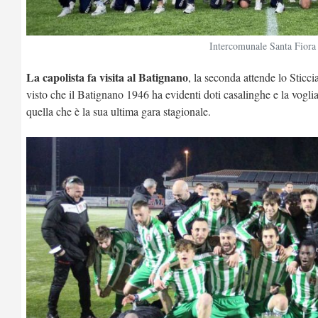
Intercomunale Santa Fiora
La capolista fa visita al Batignano
, la seconda attende lo Sticc
visto che il Batignano 1946 ha evidenti doti casalinghe e la vogli
quella che è la sua ultima gara stagionale.