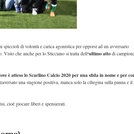
mi spiccioli di volontà e carica agonistica per opporsi ad un avversario
‘ultimo atto
 Visto che anche per lo Sticciano si tratta dell
di campion
dove è atteso lo Scarlino Calcio 2020 per una sfida in nome e per co
aversato una stagione positiva, manca solo la ciliegina sulla panna e il
si, cioè giocare liberi e spensierati.
torno)