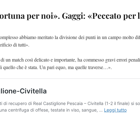
 fortuna per noi». Gaggi: «Peccato per 
 complesso abbiamo meritato la divisione dei punti in un campo molto diff
ficio di tutti».
zza di un match così delicato e importante, ha commesso gravi errori pena
di quello che è stata. Un pari equo, ma quelle traverse…».