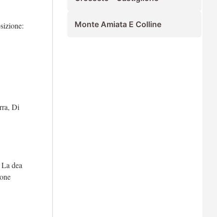
Monte Amiata E Colline
sizione:
rra, Di
. La dea
ione