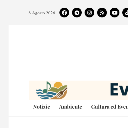
8 Agosto 2026
Notizie
Ambiente
Cultura ed Even