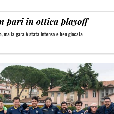
n pari in ottica playoff
o, ma la gara è stata intensa e ben giocata