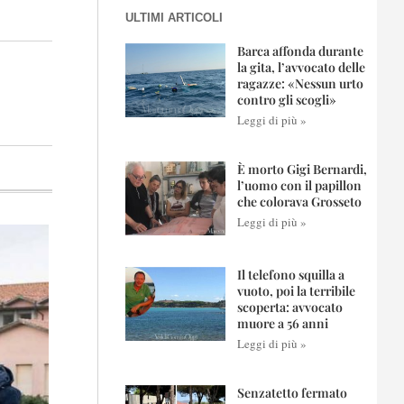
ULTIMI ARTICOLI
Barca affonda durante
la gita, l’avvocato delle
ragazze: «Nessun urto
contro gli scogli»
Leggi di più »
È morto Gigi Bernardi,
l’uomo con il papillon
che colorava Grosseto
Leggi di più »
Il telefono squilla a
vuoto, poi la terribile
scoperta: avvocato
muore a 56 anni
Leggi di più »
Senzatetto fermato