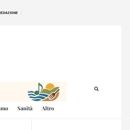
REDAZIONE
smo
Sanità
Altro