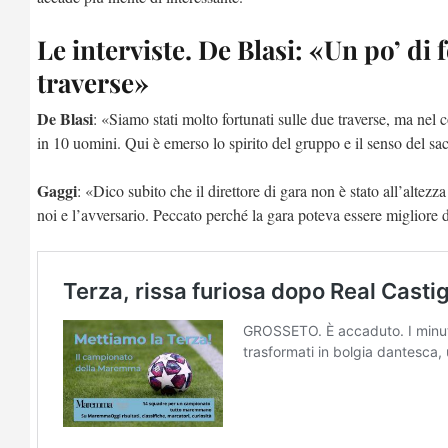
Le interviste. De Blasi: «Un po’ di
traverse»
De Blasi
: «Siamo stati molto fortunati sulle due traverse, ma nel
in 10 uomini. Qui è emerso lo spirito del gruppo e il senso del sacri
Gaggi
: «Dico subito che il direttore di gara non è stato all’alte
noi e l’avversario. Peccato perché la gara poteva essere migliore 