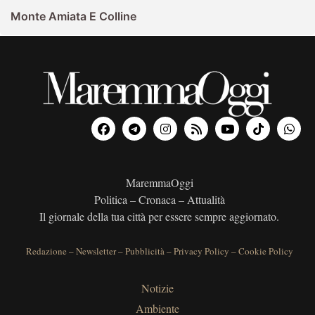
Monte Amiata E Colline
MaremmaOggi
Politica – Cronaca – Attualità
Il giornale della tua città per essere sempre aggiornato.
Redazione
–
Newsletter
–
Pubblicità
–
Privacy Policy
–
Cookie Policy
Notizie
Ambiente