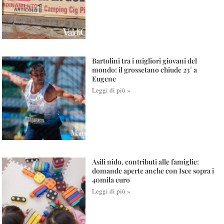
Bartolini tra i migliori giovani del
mondo: il grossetano chiude 23° a
Eugene
Leggi di più »
Asili nido, contributi alle famiglie:
domande aperte anche con Isee sopra i
40mila euro
Leggi di più »