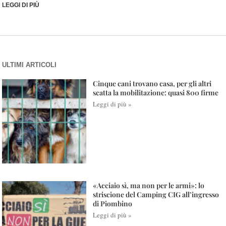
LEGGI DI PIÙ
ULTIMI ARTICOLI
Cinque cani trovano casa, per gli altri
scatta la mobilitazione: quasi 800 firme
Leggi di più »
«Acciaio sì, ma non per le armi»: lo
striscione del Camping CIG all’ingresso
di Piombino
Leggi di più »