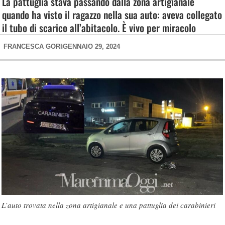
La pattuglia stava passando dalla zona artigianale
quando ha visto il ragazzo nella sua auto: aveva collegato
il tubo di scarico all’abitacolo. È vivo per miracolo
FRANCESCA GORI
GENNAIO 29, 2024
L’auto trovata nella zona artigianale e una pattuglia dei carabinieri