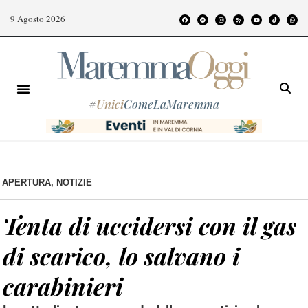
9 Agosto 2026
#
Unici
ComeLaMaremma
APERTURA
,
NOTIZIE
Tenta di uccidersi con il gas
di scarico, lo salvano i
carabinieri