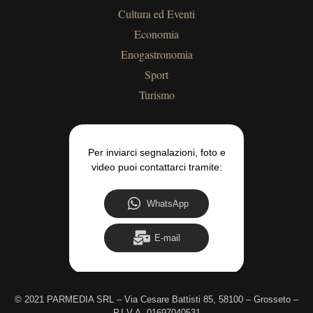
Cultura ed Eventi
Economia
Enogastronomia
Sport
Turismo
Per inviarci segnalazioni, foto e
video puoi contattarci tramite:
WhatsApp
E-mail
©
2021 PARMEDIA SRL – Via Cesare Battisti 85, 58100 – Grosseto –
P.I.V.A. 01697040531