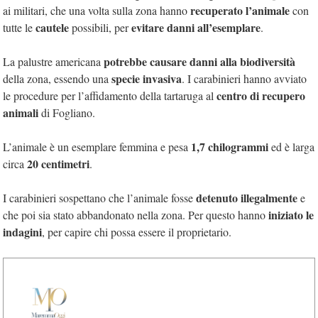
recuperato l’animale
ai militari, che una volta sulla zona hanno
con
cautele
evitare danni all’esemplare
tutte le
possibili, per
.
potrebbe causare danni alla biodiversità
La palustre americana
specie invasiva
della zona, essendo una
. I carabinieri hanno avviato
centro di recupero
le procedure per l’affidamento della tartaruga al
animali
di Fogliano.
1,7 chilogrammi
L’animale è un esemplare femmina e pesa
ed è larga
20 centimetri
circa
.
detenuto illegalmente
I carabinieri sospettano che l’animale fosse
e
iniziato le
che poi sia stato abbandonato nella zona. Per questo hanno
indagini
, per capire chi possa essere il proprietario.