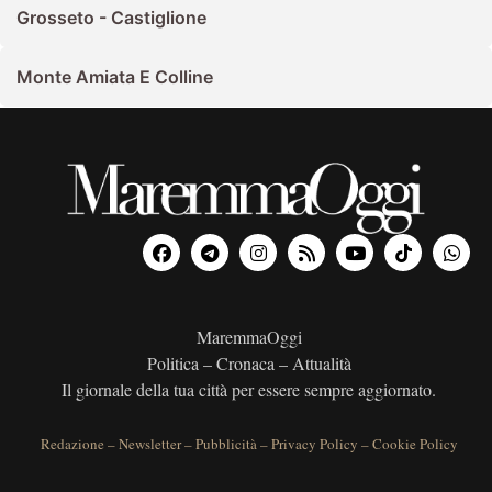
Grosseto - Castiglione
Monte Amiata E Colline
MaremmaOggi
Politica – Cronaca – Attualità
Il giornale della tua città per essere sempre aggiornato.
Redazione
–
Newsletter
–
Pubblicità
–
Privacy Policy
–
Cookie Policy