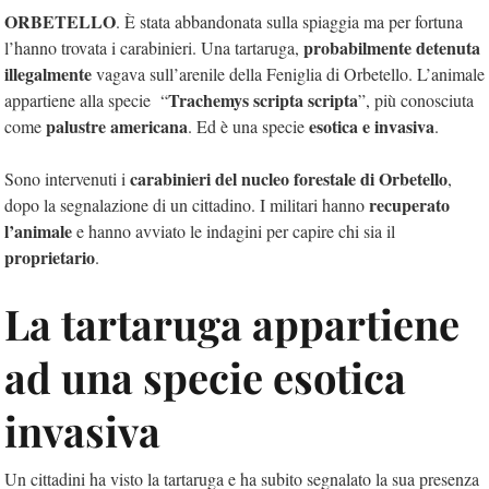
ORBETELLO
. È stata abbandonata sulla spiaggia ma per fortuna
probabilmente detenuta
l’hanno trovata i carabinieri. Una tartaruga,
illegalmente
vagava sull’arenile della Feniglia di Orbetello. L’animale
Trachemys scripta scripta
appartiene alla specie “
”, più conosciuta
palustre americana
esotica e invasiva
come
. Ed è una specie
.
carabinieri del nucleo forestale di Orbetello
Sono intervenuti i
,
recuperato
dopo la segnalazione di un cittadino. I militari hanno
l’animale
e hanno avviato le indagini per capire chi sia il
proprietario
.
La tartaruga appartiene
ad una specie esotica
invasiva
Un cittadini ha visto la tartaruga e ha subito segnalato la sua presenza