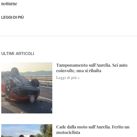
notturne
LEGGI DI PIÙ
ULTIMI ARTICOLI
Tamponamento sull’Aurelia. Sei auto
coinvolte, una si ribalta
Leggi di più »
Cade dalla moto sull’Aurelia. Ferito un
motociclista