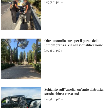
Leggi di più »
Oltre 200mila euro per il parco della
Rimembranza. Via alla riqualificazione
Leggi di più »
Schianto sull’Aurelia, un’auto distrutta:
strada chiusa verso sud
Leggi di più »