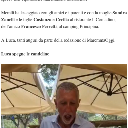
Sandra
Merelli ha festeggiato con gli amici e i parenti e con la moglie
Zanelli
Costanza
Cecilia
e le figlie
e
al ristorante Il Contadino,
Francesco Ferretti
dell’amico
, al camping Principina.
A Luca, tanti auguri da parte della redazione di MaremmaOggi.
Luca spegne le candeline
Video
Player