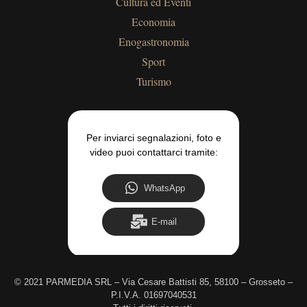
Cultura ed Eventi
Economia
Enogastronomia
Sport
Turismo
Per inviarci segnalazioni, foto e
video puoi contattarci tramite:
WhatsApp
E-mail
©
2021 PARMEDIA SRL – Via Cesare Battisti 85, 58100 – Grosseto –
P.I.V.A. 01697040531