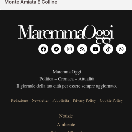
Monte Amiata E Colline
MaremmaOggi
Politica – Cronaca – Attualità
Il giornale della tua città per essere sempre aggiornato.
Redazione
–
Newsletter
–
Pubblicità
–
Privacy Policy
–
Cookie Policy
Notizie
Ambiente