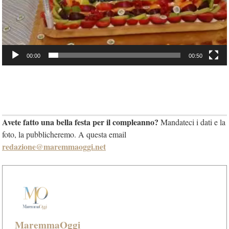
00:00
00:50
Avete fatto una bella festa per il compleanno?
Mandateci i dati e la
foto, la pubblicheremo. A questa email
redazione@maremmaoggi.net
MaremmaOggi