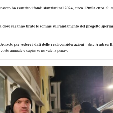
seto ha esaurito i fondi stanziati nel 2024, circa 12mila euro
. Si 
a dove saranno tirate le somme sull’andamento del progetto sperim
vedere i dati delle reali considerazioni
Andrea B
 Grosseto per
– dice
costo annuale e capire se ne vale la pena».