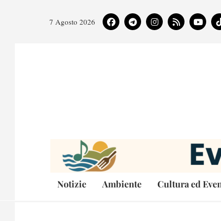
7 Agosto 2026
Notizie
Ambiente
Cultura ed Even