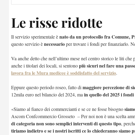
Le risse ridotte
nato da un protocollo fra Comune, Pre
Il servizio
sperimentale è
necessario
questo servizio è
per trovare i fondi per finanziarlo. N
Va anche detto che nell’ultimo mese nel centro storico le liti che
più sicuri nel fare una pass
anche i titolari dei locali, si sentono
lavora fra le Mura medicee è soddisfatto del servizio
.
maggiore percezione di sic
Eppure questo periodo roseo, fatto di
in quello del 2025 i fondi
12mila euro nel bilancio del 2024, ma
siamo
«Siamo al fianco dei commercianti e se ce ne fosse bisogno
Ascom Confcommercio Grosseto – Per noi non è una scelta ammin
di categoria non sono semplici interventi di questo tipo
, perch
tiriamo indietro e se i nostri iscritti ce lo chiederanno siamo 