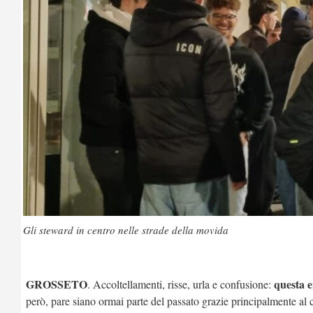
Gli steward in centro nelle strade della movida
GROSSETO
questa e
. Accoltellamenti, risse, urla e confusione:
però, pare siano ormai parte del passato grazie principalmente al