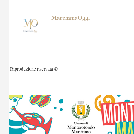
MaremmaOggi
Riproduzione riservata ©