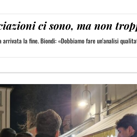
ciazioni ci sono, ma non tro
a arrivata la fine. Biondi: «Dobbiamo fare un’analisi qualita