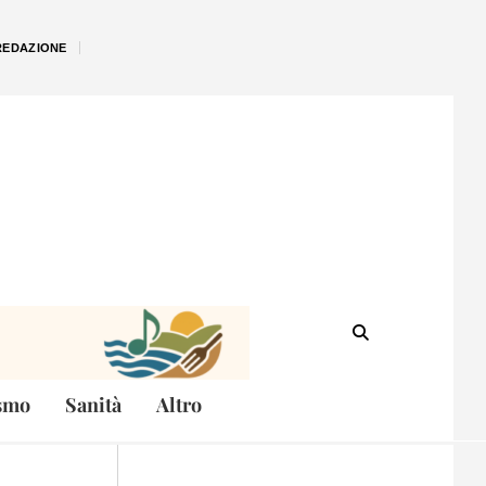
REDAZIONE
smo
Sanità
Altro