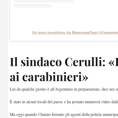
Un post condiviso da MaremmaOggi (@maremm
Il sindaco Cerulli:
ai carabinieri»
Lui da qualche giorno è all’Argentario in preparazione, dice nei s
È stato in alcuni locali del paese e ha postato numerosi video dal
Ma oggi quando l’hanno fermato gli agenti della polizia municipale