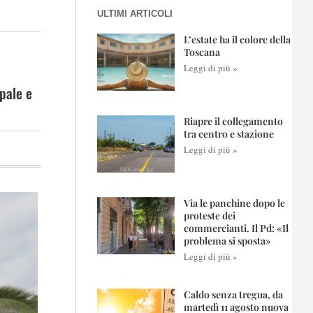
ULTIMI ARTICOLI
L’estate ha il colore della
Toscana
Leggi di più »
ipale e
Riapre il collegamento
tra centro e stazione
Leggi di più »
Via le panchine dopo le
proteste dei
commercianti. Il Pd: «Il
problema si sposta»
Leggi di più »
Caldo senza tregua, da
martedì 11 agosto nuova