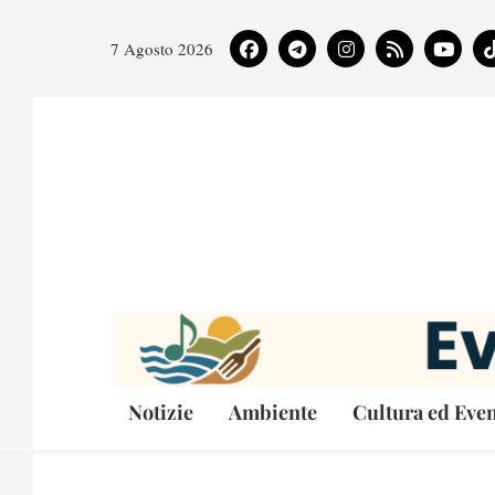
7 Agosto 2026
Notizie
Ambiente
Cultura ed Even