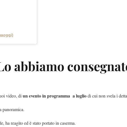
aoggi)
 «Lo abbiamo consegnat
un evento in programma a luglio
uoi video, di
di cui non svela i detta
la panoramica.
, ha reagito ed è stato portato in caserma.