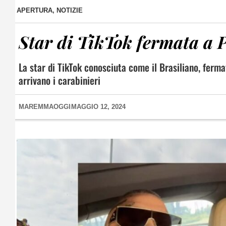
APERTURA
,
NOTIZIE
Star di TikTok fermata a 
La star di TikTok conosciuta come il Brasiliano, ferma
arrivano i carabinieri
MAREMMAOGGI
MAGGIO 12, 2024