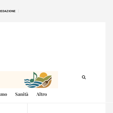
REDAZIONE
smo
Sanità
Altro