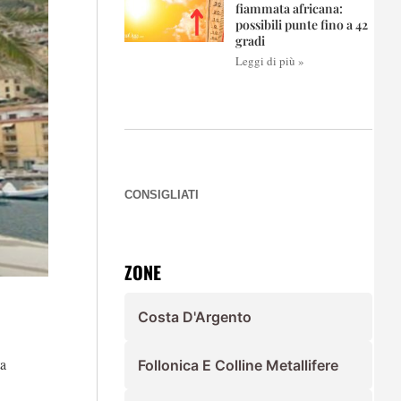
fiammata africana:
possibili punte fino a 42
gradi
Leggi di più »
CONSIGLIATI
ZONE
Costa D'Argento
ta
Follonica E Colline Metallifere