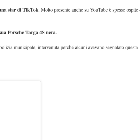
una star di TikTok
. Molto presente anche su YouTube è spesso ospite 
sua Porsche Targa 4S nera
.
polizia municipale, intervenuta perché alcuni avevano segnalato questa