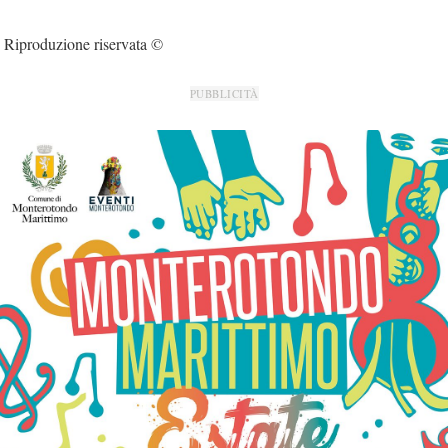
Riproduzione riservata ©
PUBBLICITÀ