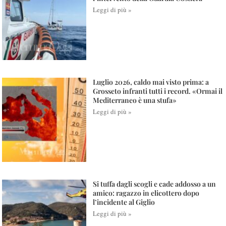
Leggi di più »
Luglio 2026, caldo mai visto prima: a
Grosseto infranti tutti i record. «Ormai il
Mediterraneo è una stufa»
Leggi di più »
Si tuffa dagli scogli e cade addosso a un
amico: ragazzo in elicottero dopo
l’incidente al Giglio
Leggi di più »