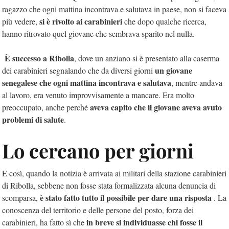
ragazzo che ogni mattina incontrava e salutava in paese, non si faceva
si è rivolto ai carabinieri
più vedere,
che dopo qualche ricerca,
hanno ritrovato quel giovane che sembrava sparito nel nulla.
È successo a Ribolla
, dove un anziano si è presentato alla caserma
un giovane
dei carabinieri segnalando che da diversi giorni
senegalese che ogni mattina incontrava e salutava
, mentre andava
al lavoro, era venuto improvvisamente a mancare. Era molto
aveva capito che il giovane aveva avuto
preoccupato, anche perché
problemi di salute
.
Lo cercano per giorni
E così, quando la notizia è arrivata ai militari della stazione carabinieri
di Ribolla, sebbene non fosse stata formalizzata alcuna denuncia di
è stato fatto tutto il possibile per dare una risposta
scomparsa,
. La
conoscenza del territorio e delle persone del posto, forza dei
in breve si individuasse chi fosse il
carabinieri, ha fatto sì che