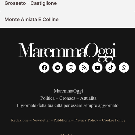
Grosseto - Castiglione
Monte Amiata E Colline
MaremmaOggi
Politica – Cronaca – Attualità
Il giornale della tua città per essere sempre aggiornato.
Redazione
–
Newsletter
–
Pubblicità
–
Privacy Policy
–
Cookie Policy