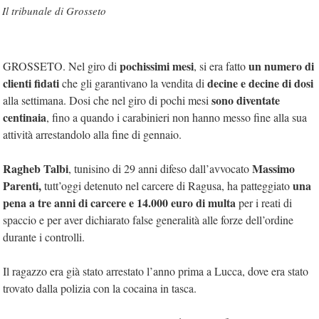
Il tribunale di Grosseto
pochissimi mesi
un numero di
GROSSETO. Nel giro di
, si era fatto
clienti fidati
decine e decine di dosi
che gli garantivano la vendita di
sono diventate
alla settimana. Dosi che nel giro di pochi mesi
centinaia
, fino a quando i carabinieri non hanno messo fine alla sua
attività arrestandolo alla fine di gennaio.
Ragheb Talbi
Massimo
, tunisino di 29 anni difeso dall’avvocato
Parenti,
una
tutt’oggi detenuto nel carcere di Ragusa, ha patteggiato
pena a tre anni di carcere e 14.000 euro di multa
per i reati di
spaccio e per aver dichiarato false generalità alle forze dell’ordine
durante i controlli.
Il ragazzo era già stato arrestato l’anno prima a Lucca, dove era stato
trovato dalla polizia con la cocaina in tasca.