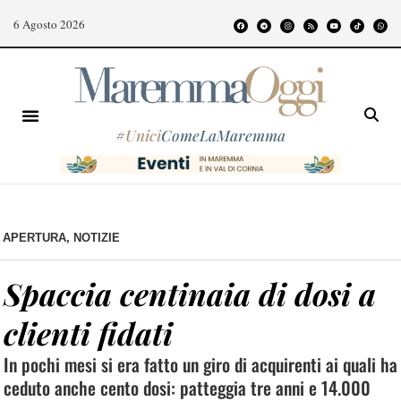
6 Agosto 2026
#
Unici
ComeLaMaremma
APERTURA
,
NOTIZIE
Spaccia centinaia di dosi a
clienti fidati
In pochi mesi si era fatto un giro di acquirenti ai quali ha
ceduto anche cento dosi: patteggia tre anni e 14.000