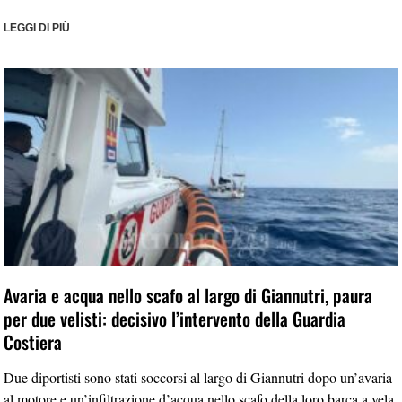
LEGGI DI PIÙ
Avaria e acqua nello scafo al largo di Giannutri, paura
per due velisti: decisivo l’intervento della Guardia
Costiera
Due diportisti sono stati soccorsi al largo di Giannutri dopo un’avaria
al motore e un’infiltrazione d’acqua nello scafo della loro barca a vela.