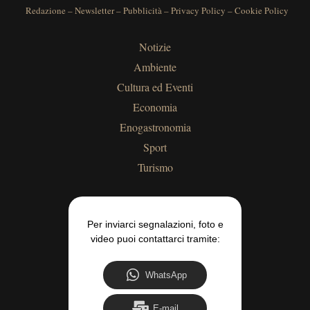
Redazione
–
Newsletter
–
Pubblicità
–
Privacy Policy
–
Cookie Policy
Notizie
Ambiente
Cultura ed Eventi
Economia
Enogastronomia
Sport
Turismo
Per inviarci segnalazioni, foto e
video puoi contattarci tramite:
WhatsApp
E-mail