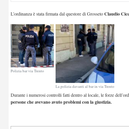
Claudio Cic
L’ordinanza è stata firmata dal questore di Grosseto
Polizia bar via Trento
La polizia davanti al bar in via Trento
Durante i numerosi controlli fatti dentro al locale, le forze dell’ord
persone che avevano avuto problemi con la giustizia.