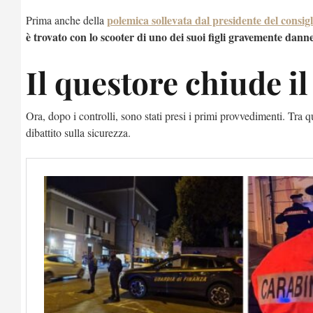
polemica sollevata dal presidente del consi
Prima anche della
è trovato con lo scooter di uno dei suoi figli gravemente dann
Il questore chiude il
Ora, dopo i controlli, sono stati presi i primi provvedimenti. Tra 
dibattito sulla sicurezza.