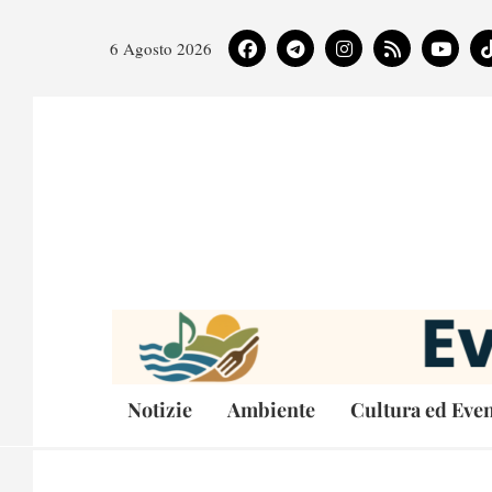
6 Agosto 2026
Notizie
Ambiente
Cultura ed Even