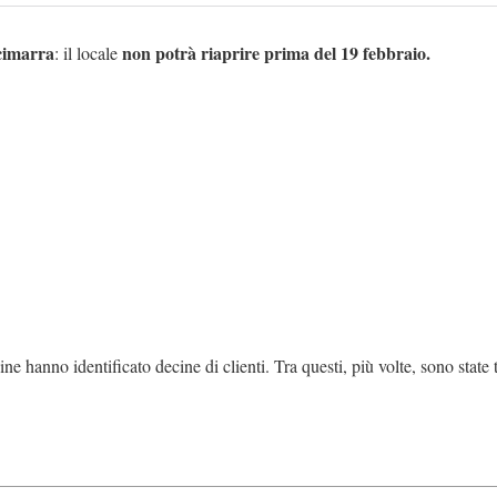
cimarra
non potrà riaprire prima del 19 febbraio.
: il locale
ine hanno identificato decine di clienti. Tra questi, più volte, sono state 