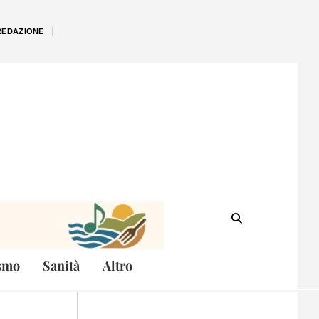
REDAZIONE
smo
Sanità
Altro