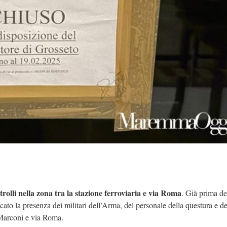
rolli nella zona tra la stazione ferroviaria e via Roma
. Già prima del
icato la presenza dei militari dell’Arma, del personale della questura e de
a Marconi e via Roma.