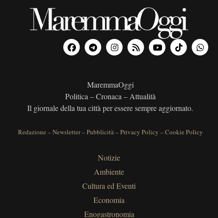
MaremmaOggi
Politica – Cronaca – Attualità
Il giornale della tua città per essere sempre aggiornato.
Redazione
–
Newsletter
–
Pubblicità
–
Privacy Policy
–
Cookie Policy
Notizie
Ambiente
Cultura ed Eventi
Economia
Enogastronomia