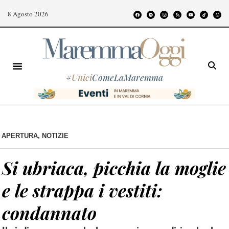
8 Agosto 2026
#
Unici
ComeLaMaremma
APERTURA
,
NOTIZIE
Si ubriaca, picchia la moglie
e le strappa i vestiti:
condannato