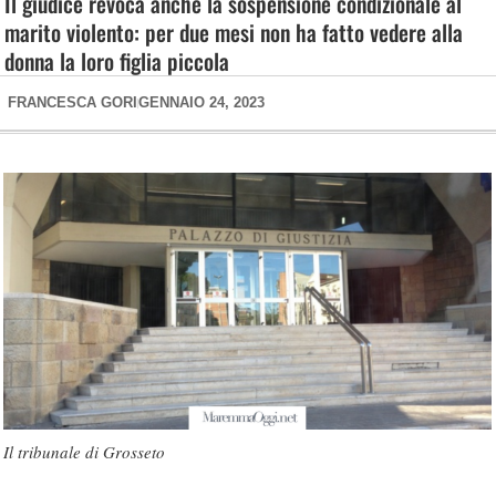
Il giudice revoca anche la sospensione condizionale al
marito violento: per due mesi non ha fatto vedere alla
donna la loro figlia piccola
FRANCESCA GORI
GENNAIO 24, 2023
Il tribunale di Grosseto