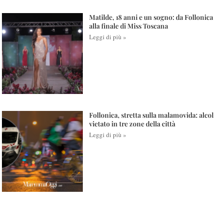
Matilde, 18 anni e un sogno: da Follonica
alla finale di Miss Toscana
Leggi di più »
Follonica, stretta sulla malamovida: alcol
vietato in tre zone della città
Leggi di più »