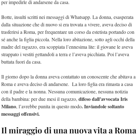
per impedirle di andarsene da casa.
Botte, insulti scritti nei messaggi di Whatsapp. La donna, esasperata
dalla situazione che di nuovo si era trovata a vivere, aveva deciso di
trasferirsi a Roma, per frequentare un corso da estetista portando con
sé anche la figlia piccola. Nella loro abitazione, sotto agli occhi della
madre del ragazzo, era scoppiata l’ennesima lite: il giovane le aveva
strappato i vestiti gettandoli a terra e l’aveva picchiata. Poi l’aveva
buttata fuori da casa.
Il giorno dopo la donna aveva contattato un conoscente che abitava a
Roma e aveva deciso di andarsene. La loro figlia era rimasta a casa
con il padre e la nonna. Nessuna comunicazione, nessuna notizia
difeso dall’avvocata Iris
della bambina: per due mesi il ragazzo,
Milano
. Inviandole soltanto
, l’avrebbe punita in questo modo
messaggi offensivi.
Il miraggio di una nuova vita a Roma