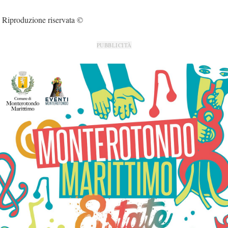
Riproduzione riservata ©
PUBBLICITÀ