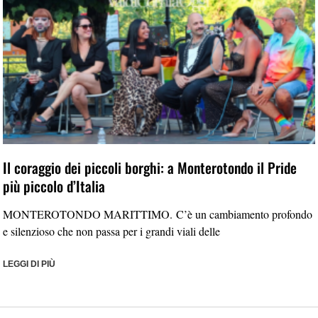
Il coraggio dei piccoli borghi: a Monterotondo il Pride
più piccolo d’Italia
MONTEROTONDO MARITTIMO. C’è un cambiamento profondo
e silenzioso che non passa per i grandi viali delle
LEGGI DI PIÙ