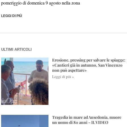
pomeriggio di domenica 9 agosto nella zona
LEGGI DI PIÙ
ULTIMI ARTICOLI
Erosione, pressing per salvare le spiagge:
«Cantieri già in autunno, San Vincenzo
non può aspettare»
Leggi di più »
Tragedia in mare ad Ansedonia, muore
un uomo di 80 anni – IL VIDEO