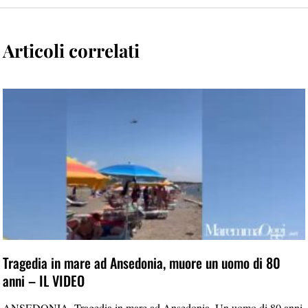
Articoli correlati
Tragedia in mare ad Ansedonia, muore un uomo di 80
anni – IL VIDEO
ANSEDONIA. Tragedia in mare ad Ansedonia. Un uomo di 80 anni