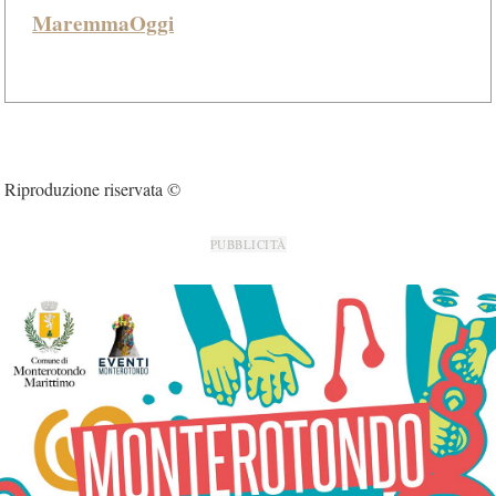
MaremmaOggi
Riproduzione riservata ©
PUBBLICITÀ