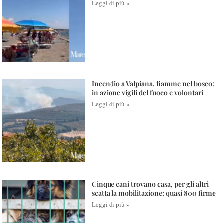
Leggi di più »
Incendio a Valpiana, fiamme nel bosco:
in azione vigili del fuoco e volontari
Leggi di più »
Cinque cani trovano casa, per gli altri
scatta la mobilitazione: quasi 800 firme
Leggi di più »