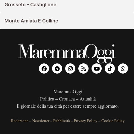
Grosseto - Castiglione
Monte Amiata E Colline
MaremmaOggi
Politica – Cronaca – Attualità
Il giornale della tua città per essere sempre aggiornato.
Redazione
–
Newsletter
–
Pubblicità
–
Privacy Policy
–
Cookie Policy