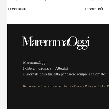
LEGGI DI PIÙ
LEGGI DI PIÙ
MaremmaOggi
Politica – Cronaca – Attualità
Il giornale della tua città per essere sempre aggiornato.
Redazione
–
Newsletter
–
Pubblicità
–
Privacy Policy
–
Cookie P