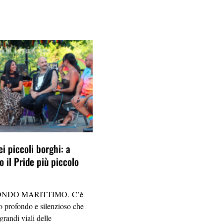
ei piccoli borghi: a
 il Pride più piccolo
NDO MARITTIMO. C’è
 profondo e silenzioso che
grandi viali delle