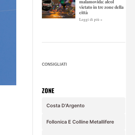
malamovida: alcol
vietato in tre zone della
città
Leggi di più »
CONSIGLIATI
ZONE
Costa D'Argento
Follonica E Colline Metallifere