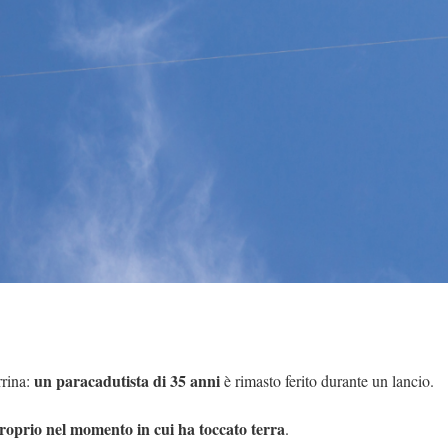
un paracadutista di 35 anni
rrina:
è rimasto ferito durante un lancio.
proprio nel momento in cui ha toccato terra
.