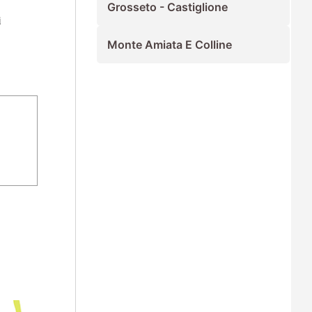
Grosseto - Castiglione
i
Monte Amiata E Colline