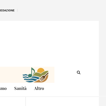
REDAZIONE
smo
Sanità
Altro