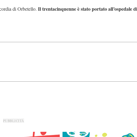
Il trentacinquenne è stato portato all’ospedale d
ordia di Orbetello.
PUBBLICITÀ