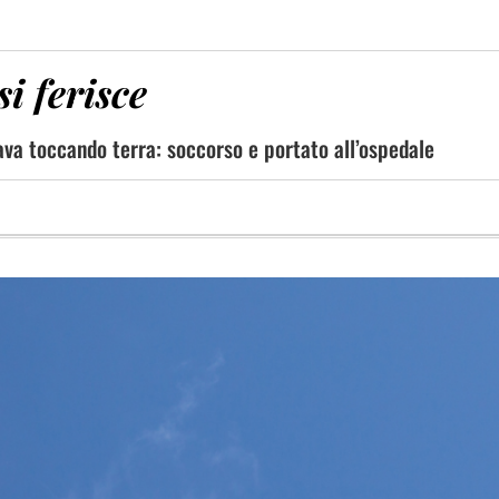
i ferisce
ava toccando terra: soccorso e portato all’ospedale