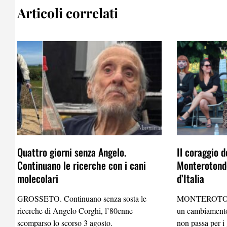
Articoli correlati
Quattro giorni senza Angelo.
Il coraggio d
Continuano le ricerche con i cani
Monterotondo
molecolari
d’Italia
GROSSETO. Continuano senza sosta le
MONTEROTO
ricerche di Angelo Corghi, l’80enne
un cambiamento
scomparso lo scorso 3 agosto.
non passa per i 