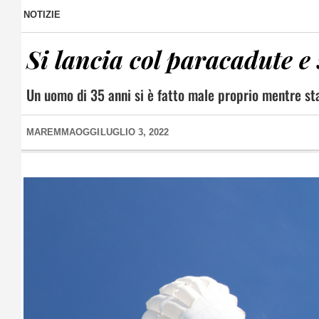
NOTIZIE
Si lancia col paracadute e s
Un uomo di 35 anni si è fatto male proprio mentre st
MAREMMAOGGI
LUGLIO 3, 2022