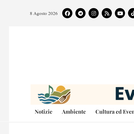
8 Agosto 2026
Notizie
Ambiente
Cultura ed Even