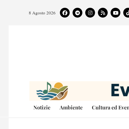
8 Agosto 2026
Notizie
Ambiente
Cultura ed Even