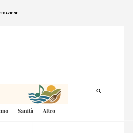
REDAZIONE
smo
Sanità
Altro