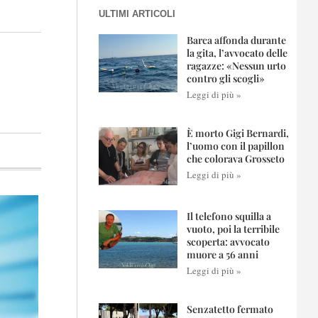
ULTIMI ARTICOLI
Barca affonda durante
la gita, l’avvocato delle
ragazze: «Nessun urto
contro gli scogli»
Leggi di più »
È morto Gigi Bernardi,
l’uomo con il papillon
che colorava Grosseto
Leggi di più »
Il telefono squilla a
vuoto, poi la terribile
scoperta: avvocato
muore a 56 anni
Leggi di più »
Senzatetto fermato