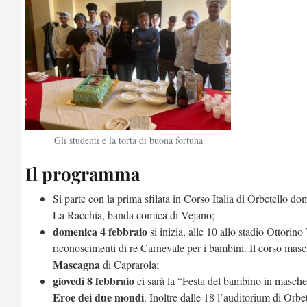
Gli studenti e la torta di buona fortuna
Il programma
Si parte con la prima sfilata in Corso Italia di Orbetello d
La Racchia, banda comica di Vejano;
domenica 4 febbraio
si inizia, alle 10 allo stadio Ottorino
riconoscimenti di re Carnevale per i bambini. Il corso masch
Mascagna
di Caprarola;
giovedì 8 febbraio
ci sarà la “Festa del bambino in masche
Eroe dei due mondi
. Inoltre dalle 18 l’auditorium di Orbet