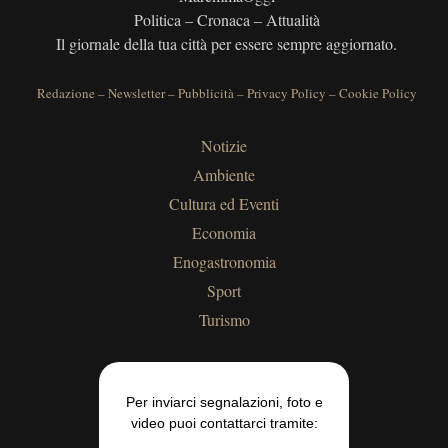
Politica – Cronaca – Attualità
Il giornale della tua città per essere sempre aggiornato.
Redazione
–
Newsletter
–
Pubblicità
–
Privacy Policy
–
Cookie Policy
Notizie
Ambiente
Cultura ed Eventi
Economia
Enogastronomia
Sport
Turismo
Per inviarci segnalazioni, foto e
video puoi contattarci tramite: