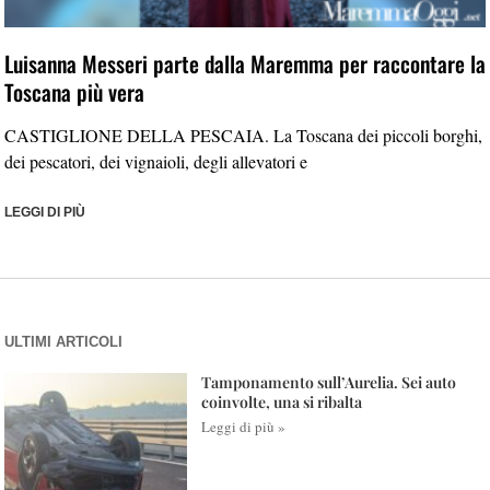
Luisanna Messeri parte dalla Maremma per raccontare la
Toscana più vera
CASTIGLIONE DELLA PESCAIA. La Toscana dei piccoli borghi,
dei pescatori, dei vignaioli, degli allevatori e
LEGGI DI PIÙ
ULTIMI ARTICOLI
Tamponamento sull’Aurelia. Sei auto
coinvolte, una si ribalta
Leggi di più »