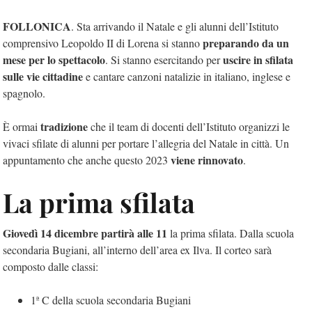
FOLLONICA
. Sta arrivando il Natale e gli alunni dell’Istituto
preparando da un
comprensivo Leopoldo II di Lorena si stanno
mese per lo spettacolo
uscire in sfilata
. Si stanno esercitando per
sulle vie cittadine
e cantare canzoni natalizie in italiano, inglese e
spagnolo.
tradizione
È ormai
che il team di docenti dell’Istituto organizzi le
vivaci sfilate di alunni per portare l’allegria del Natale in città. Un
viene rinnovato
appuntamento che anche questo 2023
.
La prima sfilata
Giovedì 14 dicembre partirà alle 11
la prima sfilata. Dalla scuola
secondaria Bugiani, all’interno dell’area ex Ilva. Il corteo sarà
composto dalle classi:
1ª C della scuola secondaria Bugiani