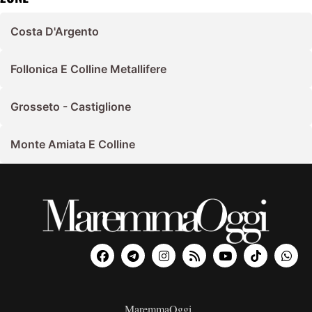
Costa D'Argento
Follonica E Colline Metallifere
Grosseto - Castiglione
Monte Amiata E Colline
MaremmaOggi