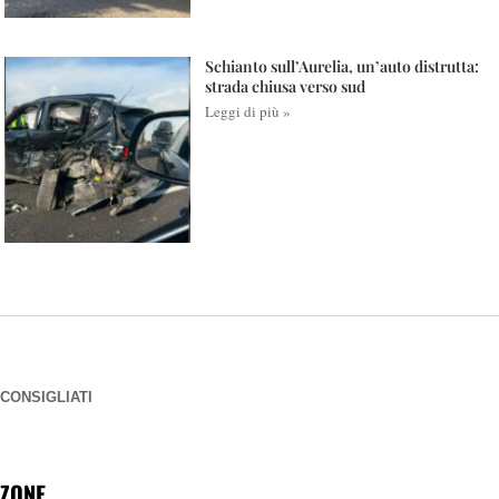
Schianto sull’Aurelia, un’auto distrutta:
strada chiusa verso sud
Leggi di più »
CONSIGLIATI
ZONE