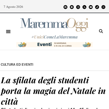
7 Agosto 2026
#
Unici
ComeLaMaremma
CULTURA ED EVENTI
La sfilata degli studenti
porta la magia del Natale in
città