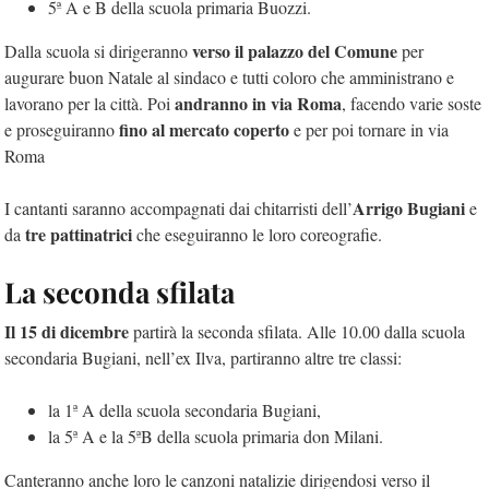
5ª A e B della scuola primaria Buozzi.
verso il palazzo del Comune
Dalla scuola si dirigeranno
per
augurare buon Natale al sindaco e tutti coloro che amministrano e
andranno in via Roma
lavorano per la città. Poi
, facendo varie soste
fino al mercato coperto
e proseguiranno
e per poi tornare in via
Roma
Arrigo Bugiani
I cantanti saranno accompagnati dai chitarristi dell’
e
tre pattinatrici
da
che eseguiranno le loro coreografie.
La seconda sfilata
Il 15 di dicembre
partirà la seconda sfilata. Alle 10.00 dalla scuola
secondaria Bugiani, nell’ex Ilva, partiranno altre tre classi:
la 1ª A della scuola secondaria Bugiani,
la 5ª A e la 5ªB della scuola primaria don Milani.
Canteranno anche loro le canzoni natalizie dirigendosi verso il