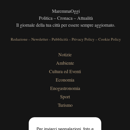
MaremmaOggi
Politica – Cronaca – Attualità
Il giornale della tua città per essere sempre aggiornato.
Redazione
–
Newsletter
–
Pubblicità
–
Privacy Policy
–
Cookie Policy
Notizie
Ambiente
Cultura ed Eventi
Economia
Enogastronomia
Sport
Turismo
Per inviarci segnalazioni, foto e