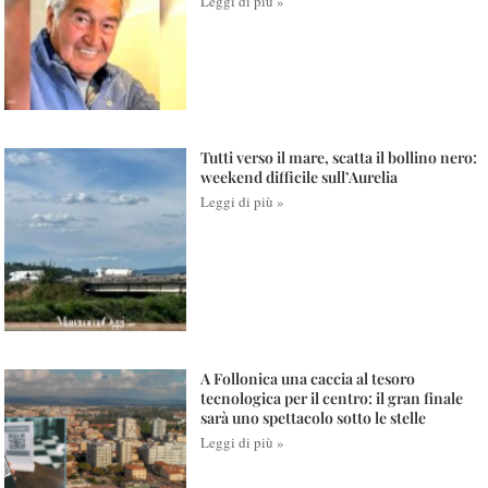
Leggi di più »
Tutti verso il mare, scatta il bollino nero:
weekend difficile sull’Aurelia
Leggi di più »
A Follonica una caccia al tesoro
tecnologica per il centro: il gran finale
sarà uno spettacolo sotto le stelle
Leggi di più »