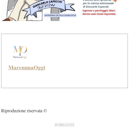
MaremmaOggi
Riproduzione riservata ©
PUBBLICITÀ