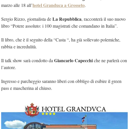
hotel Granduca a Grosseto
marzo alle 18 all’
.
La Repubblica
Sergio Rizzo, giornalista de
, racconterà il suo nuovo
libro “Potere assoluto: i 100 magistrati che comandano in Italia”.
Il libro, che è il seguito della “Casta “, ha già sollevato polemiche,
rabbia e incredulità.
Giancarlo Capecchi
Il talk show sarà condotto da
che ne parlerà con
l’autore.
Ingresso e parcheggio saranno liberi con obbligo di esibire il green
pass e mascherina al chiuso.