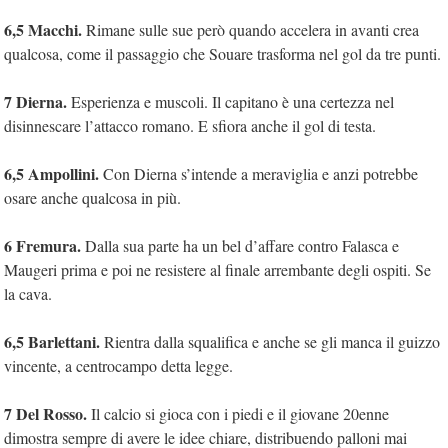
6,5 Macchi.
Rimane sulle sue però quando accelera in avanti crea
qualcosa, come il passaggio che Souare trasforma nel gol da tre punti.
7 Dierna.
Esperienza e muscoli. Il capitano è una certezza nel
disinnescare l’attacco romano. E sfiora anche il gol di testa.
6,5 Ampollini.
Con Dierna s’intende a meraviglia e anzi potrebbe
osare anche qualcosa in più.
6 Fremura.
Dalla sua parte ha un bel d’affare contro Falasca e
Maugeri prima e poi ne resistere al finale arrembante degli ospiti. Se
la cava.
6,5 Barlettani.
Rientra dalla squalifica e anche se gli manca il guizzo
vincente, a centrocampo detta legge.
7 Del Rosso.
Il calcio si gioca con i piedi e il giovane 20enne
dimostra sempre di avere le idee chiare, distribuendo palloni mai