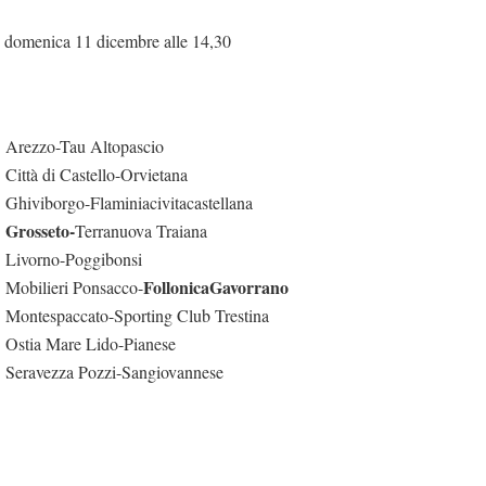
domenica 11 dicembre alle 14,30
Arezzo-Tau Altopascio
Città di Castello-Orvietana
Ghiviborgo-Flaminiacivitacastellana
Grosseto-
Terranuova Traiana
Livorno-Poggibonsi
FollonicaGavorrano
Mobilieri Ponsacco-
Montespaccato-Sporting Club Trestina
Ostia Mare Lido-Pianese
Seravezza Pozzi-Sangiovannese