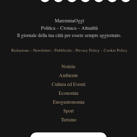
MaremmaOggi
Politica – Cronaca – Attualità
Il giornale della tua città per essere sempre aggiornato.
Redazione
–
Newsletter
–
Pubblicità
–
Privacy Policy
–
Cookie Policy
Notizie
Ambiente
Cultura ed Eventi
Economia
Enogastronomia
Sport
Turismo