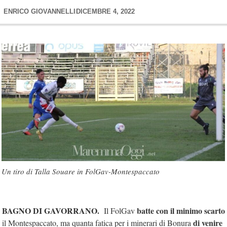
ENRICO GIOVANNELLI
DICEMBRE 4, 2022
Un tiro di Talla Souare in FolGav-Montespaccato
BAGNO DI GAVORRANO.
batte con il minimo scarto
Il FolGav
di venire
il Montespaccato, ma quanta fatica per i minerari di Bonura