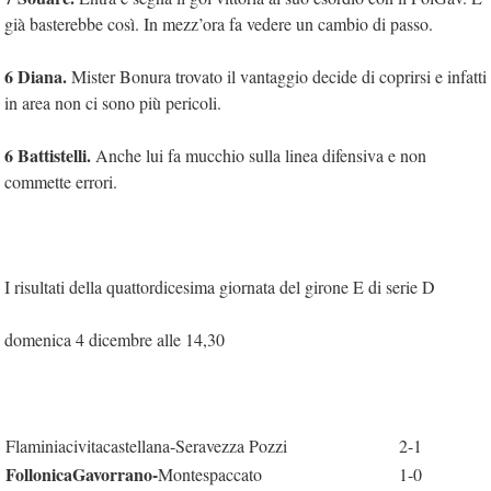
già basterebbe così. In mezz’ora fa vedere un cambio di passo.
6 Diana.
Mister Bonura trovato il vantaggio decide di coprirsi e infatti
in area non ci sono più pericoli.
6 Battistelli.
Anche lui fa mucchio sulla linea difensiva e non
commette errori.
I risultati della quattordicesima giornata del girone E di serie D
domenica 4 dicembre alle 14,30
Flaminiacivitacastellana-Seravezza Pozzi
2-1
FollonicaGavorrano-
Montespaccato
1-0