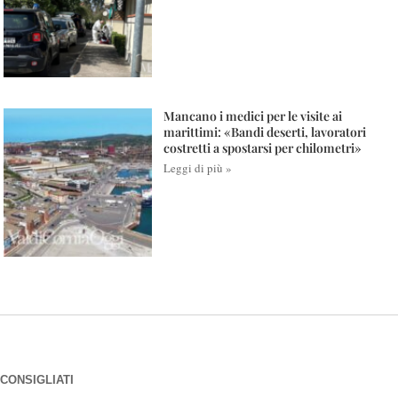
Mancano i medici per le visite ai
marittimi: «Bandi deserti, lavoratori
costretti a spostarsi per chilometri»
Leggi di più »
CONSIGLIATI