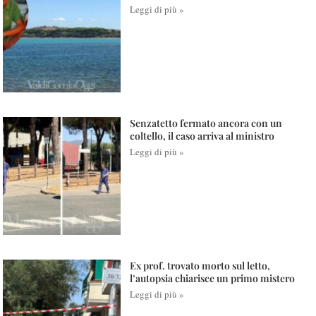
Leggi di più »
Senzatetto fermato ancora con un
coltello, il caso arriva al ministro
Leggi di più »
Ex prof. trovato morto sul letto,
l’autopsia chiarisce un primo mistero
Leggi di più »