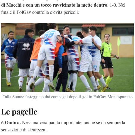
di Macchi e con un tocco ravvicinato la mette dentro
, 1-0. Nel
finale il FolGav controlla e evita pericoli.
Talla Souare festeggiato dai compagni dopo il gol in FolGav-Montespaccato
Le pagelle
6 Ombra.
Nessuna vera parata importante, anche se da sempre la
sensazione di sicurezza.