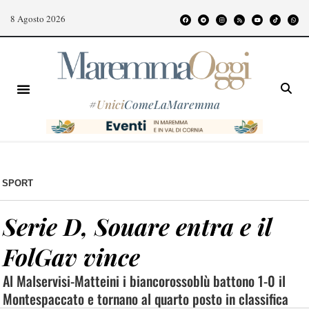
8 Agosto 2026
#
Unici
ComeLaMaremma
SPORT
Serie D, Souare entra e il
FolGav vince
Al Malservisi-Matteini i biancorossoblù battono 1-0 il
Montespaccato e tornano al quarto posto in classifica