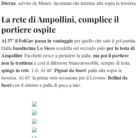
Dierna
, servito da Mauro: incornata che termina alta sopra la traversa.
La rete di Ampollini, complice il
portiere ospite
Al 37’ il FolGav passa in vantaggio
per quello che sarà il gol-partita.
bandierina Lo Sicco
per la testa di
Dalla
scodella sul secondo palo
Ampollini
ma poi il portiere
: Facchetti riesce a prendere la palla,
non la trattiene
e così il difensore biancorossoblù, sempre di testa,
spinge in rete
Pignat da fuori
. 1-0. Al 40’
: palla alta sopra la
Bellini da
traversa. Al 45’ la prima vera occasione per il Livorno:
fuori
con il sinistro e palla di poco a lato.