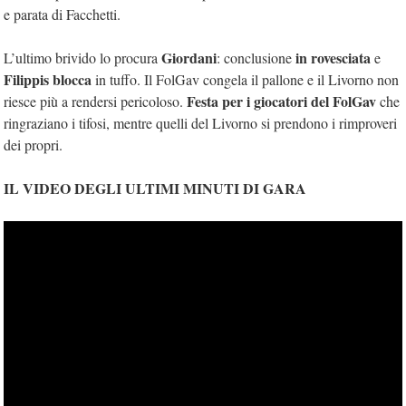
e parata di Facchetti.
Giordani
in rovesciata
L’ultimo brivido lo procura
: conclusione
e
Filippis blocca
in tuffo. Il FolGav congela il pallone e il Livorno non
Festa per i giocatori del FolGav
riesce più a rendersi pericoloso.
che
ringraziano i tifosi, mentre quelli del Livorno si prendono i rimproveri
dei propri.
IL VIDEO DEGLI ULTIMI MINUTI DI GARA