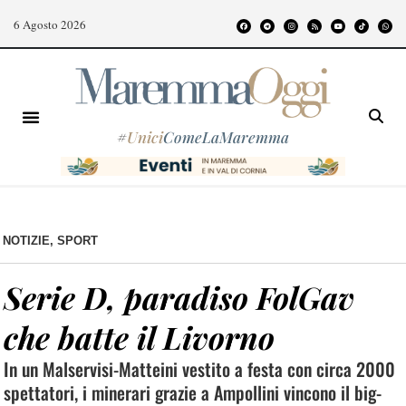
6 Agosto 2026
#
Unici
ComeLaMaremma
NOTIZIE
,
SPORT
Serie D, paradiso FolGav
che batte il Livorno
In un Malservisi-Matteini vestito a festa con circa 2000
spettatori, i minerari grazie a Ampollini vincono il big-