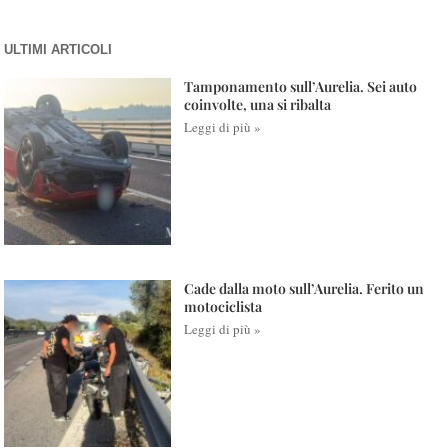
ULTIMI ARTICOLI
Tamponamento sull’Aurelia. Sei auto
coinvolte, una si ribalta
Leggi di più »
Cade dalla moto sull’Aurelia. Ferito un
motociclista
Leggi di più »