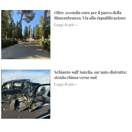
Oltre 200mila euro per il parco della
Rimembranza. Via alla riqualificazione
Leggi di più »
Schianto sull’Aurelia, un’auto distrutta:
strada chiusa verso sud
Leggi di più »