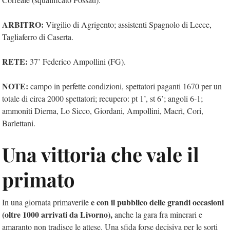
ARBITRO:
Virgilio di Agrigento; assistenti Spagnolo di Lecce,
Tagliaferro di Caserta.
RETE:
37’ Federico Ampollini (FG).
NOTE:
campo in perfette condizioni, spettatori paganti 1670 per un
totale di circa 2000 spettatori; recupero: pt 1’, st 6’; angoli 6-1;
ammoniti Dierna, Lo Sicco, Giordani, Ampollini, Macrì, Cori,
Barlettani.
Una vittoria che vale il
primato
e con il pubblico delle grandi occasioni
In una giornata primaverile
(oltre 1000 arrivati da Livorno),
anche la gara fra minerari e
amaranto non tradisce le attese. Una sfida forse decisiva per le sorti