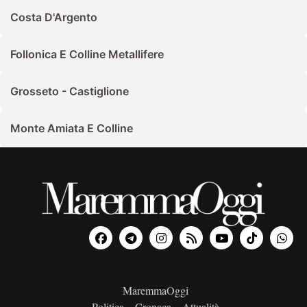
Costa D'Argento
Follonica E Colline Metallifere
Grosseto - Castiglione
Monte Amiata E Colline
MaremmaOggi
Politica – Cronaca – Attualità