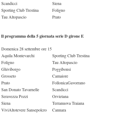
Scandicci
Siena
Sporting Club Trestina
Foligno
Tau Altopascio
Prato
Il programma della 5 giornata serie D girone E
Domenica 28 settembre ore 15
Aquila Montevarchi
Sporting Club Trestina
Foligno
Tau Altopascio
Ghiviborgo
Poggibonsi
Grosseto
Camaiore
Prato
FollonicaGavorrano
San Donato Tavarnelle
Scandicci
Seravezza Pozzi
Orvietana
Siena
Terranuova Traiana
ViviAltotevere Sansepolcro
Cannara