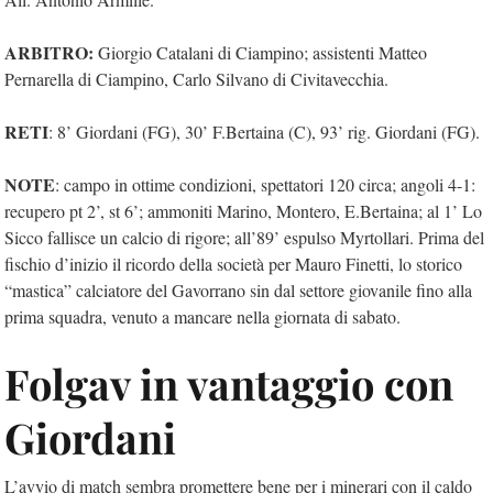
ARBITRO:
Giorgio Catalani di Ciampino; assistenti Matteo
Pernarella di Ciampino, Carlo Silvano di Civitavecchia.
RETI
: 8’ Giordani (FG), 30’ F.Bertaina (C), 93’ rig. Giordani (FG).
NOTE
: campo in ottime condizioni, spettatori 120 circa; angoli 4-1:
recupero pt 2’, st 6’; ammoniti Marino, Montero, E.Bertaina; al 1’ Lo
Sicco fallisce un calcio di rigore; all’89’ espulso Myrtollari. Prima del
fischio d’inizio il ricordo della società per Mauro Finetti, lo storico
“mastica” calciatore del Gavorrano sin dal settore giovanile fino alla
prima squadra, venuto a mancare nella giornata di sabato.
Folgav in vantaggio con
Giordani
L’avvio di match sembra promettere bene per i minerari con il caldo