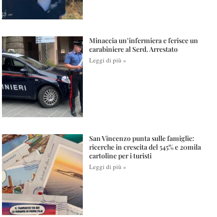
Minaccia un’infermiera e ferisce un
carabiniere al Serd. Arrestato
Leggi di più »
San Vincenzo punta sulle famiglie:
ricerche in crescita del 545% e 20mila
cartoline per i turisti
Leggi di più »