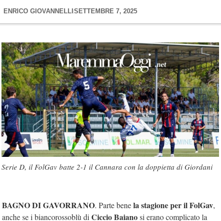
ENRICO GIOVANNELLI
SETTEMBRE 7, 2025
Serie D, il FolGav batte 2-1 il Cannara con la doppietta di Giordani
BAGNO DI GAVORRANO
la stagione per il FolGav
. Parte bene
,
Ciccio Baiano
anche se i biancorossoblù di
si erano complicato la