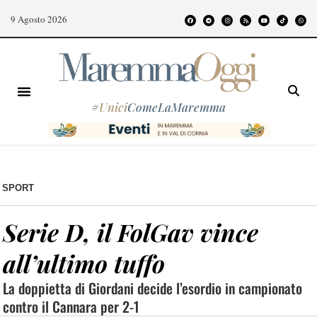
9 Agosto 2026
#
Unici
ComeLaMaremma
SPORT
Serie D, il FolGav vince
all’ultimo tuffo
La doppietta di Giordani decide l’esordio in campionato
contro il Cannara per 2-1