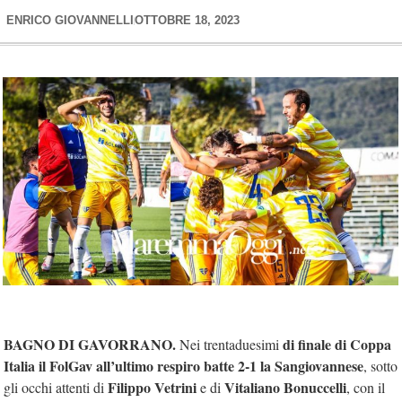
ENRICO GIOVANNELLI
OTTOBRE 18, 2023
BAGNO DI GAVORRANO.
di finale di Coppa
Nei trentaduesimi
Italia
il FolGav
all’ultimo respiro batte 2-1 la Sangiovannese
, sotto
Filippo Vetrini
Vitaliano Bonuccelli
gli occhi attenti di
e di
, con il