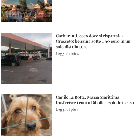
Carburanti, ecco dove si risparmia a
Grosseto: benzina sotto 1,90 euro in un
solo distributore
Leggi di più »
Canile La Botte, Massa Marittima
trasferisce i cani a Ribolla: esplode il caso
Leggi di più »