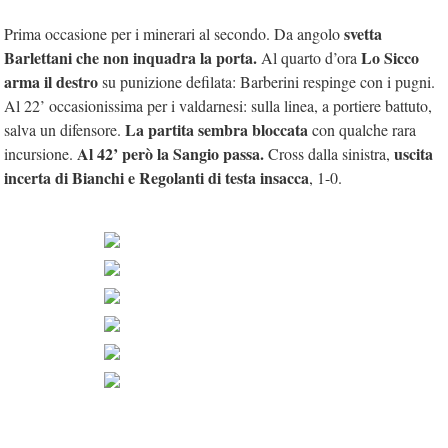
svetta
Prima occasione per i minerari al secondo. Da angolo
Barlettani che non inquadra la porta.
Lo Sicco
Al quarto d’ora
arma il destro
su punizione defilata: Barberini respinge con i pugni.
Al 22’ occasionissima per i valdarnesi: sulla linea, a portiere battuto,
La partita sembra bloccata
salva un difensore.
con qualche rara
Al 42’ però la Sangio passa.
uscita
incursione.
Cross dalla sinistra,
incerta di Bianchi e Regolanti di testa insacca
, 1-0.