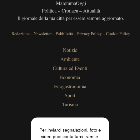
MaremmaOggi
Politica – Cronaca – Attualità
Il giornale della tua città per essere sempre aggiornato.
Redazione
–
Newsletter
–
Pubblicità
–
Privacy Policy
–
Cookie Policy
Notizie
Ambiente
Cultura ed Eventi
Economia
Enogastronomia
Sport
Turismo
Per inviarci segnalazioni, foto e
video puoi contattarci tramite: