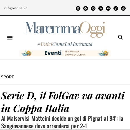
6 Agosto 2026
#
Unici
ComeLaMaremma
SPORT
Serie D, il FolGav va avanti
in Coppa Italia
Al Malservisi-Matteini decide un gol di Pignat al 94’: la
Sangiovannese deve arrendersi per 2-1