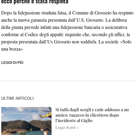
ecco perché è stata respinta
Dopo la fidejussione risultata falsa, il Comune di Grosseto ha respinto
anche la nuova garanzia presentata dall’U.S. Grosseto. La delibera
della giunta prevede infatti una fidejussione bancaria o assicurativa
conforme al Codice degli appalti: requisito che, secondo gli uffici, la
proposta presentata dall’Us Grosseto non soddisfa. La società: «Solo
una bozza»
LEGGI DI PIÙ
ULTIMI ARTICOLI
Si tuffa dagli scogli e cade addosso a un
amico: ragazzo in elicottero dopo
l’incidente al Giglio
Leggi di più »