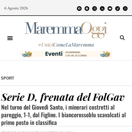
6 Agosto 2026
#
Unici
ComeLaMaremma
SPORT
Serie D, frenata del FolGav
Nel turno del Giovedì Santo, i minerari costretti al
pareggio, 1-1, dal Figline. I biancorossoblu scavalcati al
primo posto in classifica