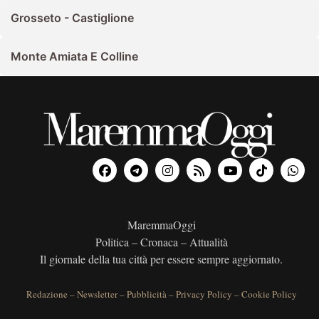
Grosseto - Castiglione
Monte Amiata E Colline
MaremmaOggi
Politica – Cronaca – Attualità
Il giornale della tua città per essere sempre aggiornato.
Redazione
–
Newsletter
–
Pubblicità
–
Privacy Policy
–
Cookie Policy