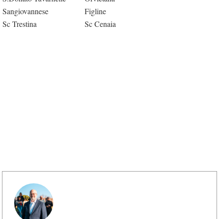
Sangiovannese
Figline
Sc Trestina
Sc Cenaia