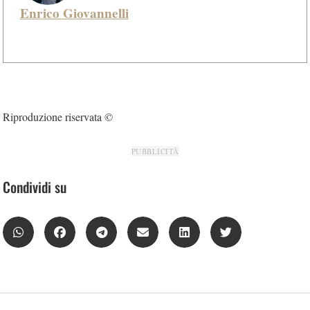
Enrico Giovannelli
Riproduzione riservata ©
PUBBLICITÀ
Condividi su