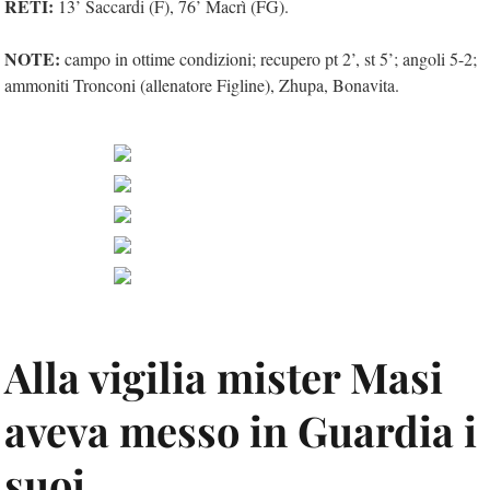
RETI:
13’ Saccardi (F), 76’ Macrì (FG).
NOTE:
campo in ottime condizioni; recupero pt 2’, st 5’; angoli 5-2;
ammoniti Tronconi (allenatore Figline), Zhupa, Bonavita.
Alla vigilia mister Masi
aveva messo in Guardia i
suoi