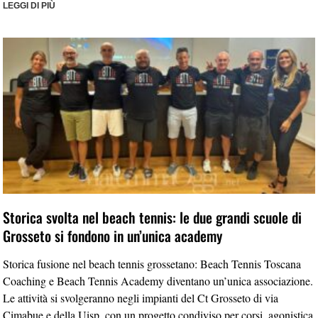
LEGGI DI PIÙ
Storica svolta nel beach tennis: le due grandi scuole di
Grosseto si fondono in un’unica academy
Storica fusione nel beach tennis grossetano: Beach Tennis Toscana
Coaching e Beach Tennis Academy diventano un’unica associazione.
Le attività si svolgeranno negli impianti del Ct Grosseto di via
Cimabue e della Uisp, con un progetto condiviso per corsi, agonistica