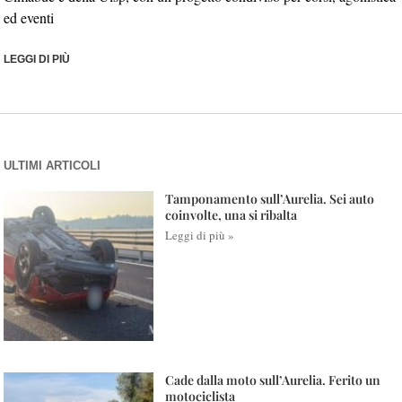
ed eventi
LEGGI DI PIÙ
ULTIMI ARTICOLI
Tamponamento sull’Aurelia. Sei auto
coinvolte, una si ribalta
Leggi di più »
Cade dalla moto sull’Aurelia. Ferito un
motociclista