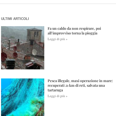
ULTIMI ARTICOLI
Fa un caldo da non respirare, poi
all’improvviso torna la pioggia
Leggi di più »
Pesca illegale, maxi operazione in mare:
recuperati 21 km di reti, salvata una
tartaruga
Leggi di più »