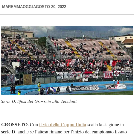
MAREMMAOGGI
AGOSTO 20, 2022
Serie D, tifosi del Grosseto allo Zecchini
GROSSETO.
il via della Coppa Italia
Con
scatta la stagione in
serie D
, anche se l’attesa rimane per l’inizio del campionato fissato