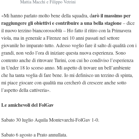
Mattia Macchi e Filippo Vetrini
arò il massimo per
«Mi hanno parlato molto bene della squadra, d
raggiungere gli obiettivi e contribuire a una bella stagione
– dice
il nuovo terzino biancorossoblù – Ho fatto il ritiro con la Primavera
viola, ma in generale a Firenze nei 10 anni passati nel settore
giovanile ho imparato tutto. Adesso voglio fare il salto di qualità con i
grandi, non vedo l’ora di iniziare questa nuova esperienza. Sono
contento anche di ritrovare Turini, con cui ho condiviso l’esperienza
in Under 18 lo scorso anno. Mi aspetto di trovare un bell’ambiente
che ha tanta voglia di fare bene. Io mi definisco un terzino di spinta,
mi piace giocare con qualità ma cercherò di crescere anche sotto
l’aspetto della cattiveria».
Le amichevoli del FolGav
Sabato 30 luglio Aquila Montevarchi-FolGav 1-0.
Sabato 6 agosto a Prato annullata.