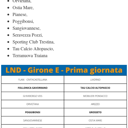
Orvietana,
Ostia Mare,
Pianese,
Poggibonsi,
Sangiovannese,
Seravezza Pozzi,
Sporting Club Trestina,
Tau Calcio Altopascio,
Terranuova Traiana