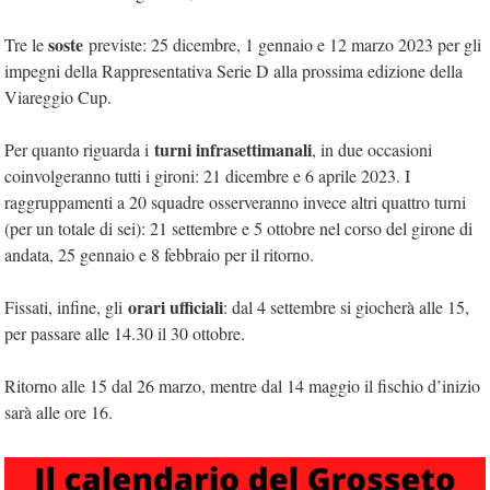
soste
Tre le
previste: 25 dicembre, 1 gennaio e 12 marzo 2023 per gli
impegni della Rappresentativa Serie D alla prossima edizione della
Viareggio Cup.
turni infrasettimanali
Per quanto riguarda i
, in due occasioni
coinvolgeranno tutti i gironi: 21 dicembre e 6 aprile 2023. I
raggruppamenti a 20 squadre osserveranno invece altri quattro turni
(per un totale di sei): 21 settembre e 5 ottobre nel corso del girone di
andata, 25 gennaio e 8 febbraio per il ritorno.
orari ufficiali
Fissati, infine, gli
: dal 4 settembre si giocherà alle 15,
per passare alle 14.30 il 30 ottobre.
Ritorno alle 15 dal 26 marzo, mentre dal 14 maggio il fischio d’inizio
sarà alle ore 16.