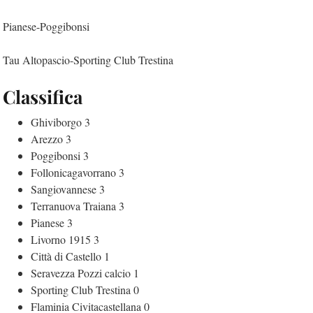
Pianese-Poggibonsi
Tau Altopascio-Sporting Club Trestina
Classifica
Ghiviborgo 3
Arezzo 3
Poggibonsi 3
Follonicagavorrano 3
Sangiovannese 3
Terranuova Traiana 3
Pianese 3
Livorno 1915 3
Città di Castello 1
Seravezza Pozzi calcio 1
Sporting Club Trestina 0
Flaminia Civitacastellana 0