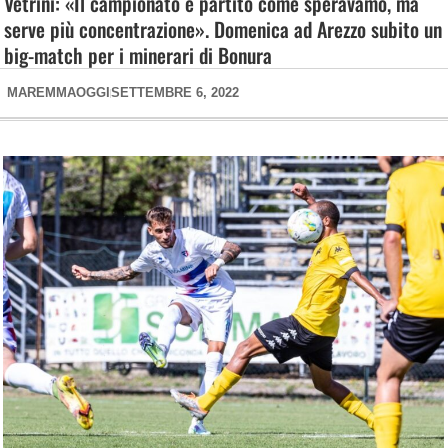
Vetrini: «Il campionato è partito come speravamo, ma
serve più concentrazione». Domenica ad Arezzo subito un
big-match per i minerari di Bonura
MAREMMAOGGI
SETTEMBRE 6, 2022