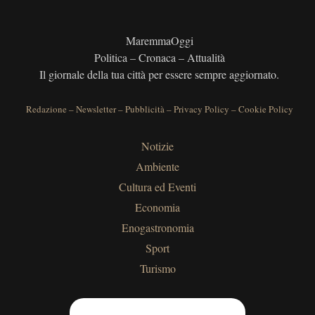
MaremmaOggi
Politica – Cronaca – Attualità
Il giornale della tua città per essere sempre aggiornato.
Redazione
–
Newsletter
–
Pubblicità
–
Privacy Policy
–
Cookie Policy
Notizie
Ambiente
Cultura ed Eventi
Economia
Enogastronomia
Sport
Turismo