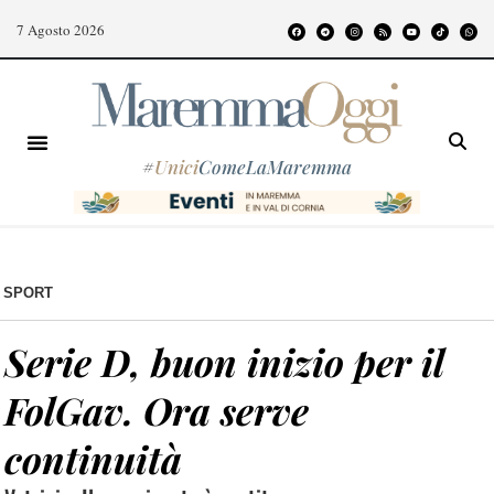
7 Agosto 2026
#
Unici
ComeLaMaremma
SPORT
Serie D, buon inizio per il
FolGav. Ora serve
continuità