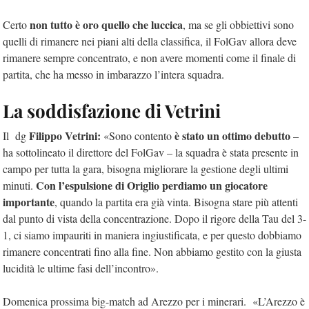
non tutto è oro quello che luccica
Certo
, ma se gli obbiettivi sono
quelli di rimanere nei piani alti della classifica, il FolGav allora deve
rimanere sempre concentrato, e non avere momenti come il finale di
partita, che ha messo in imbarazzo l’intera squadra.
La soddisfazione di Vetrini
Filippo Vetrini:
è stato un ottimo debutto
Il dg
«Sono contento
–
ha sottolineato il direttore del FolGav – la squadra è stata presente in
campo per tutta la gara, bisogna migliorare la gestione degli ultimi
Con l’espulsione di Origlio perdiamo un giocatore
minuti.
importante
, quando la partita era già vinta. Bisogna stare più attenti
dal punto di vista della concentrazione. Dopo il rigore della Tau del 3-
1, ci siamo impauriti in maniera ingiustificata, e per questo dobbiamo
rimanere concentrati fino alla fine. Non abbiamo gestito con la giusta
lucidità le ultime fasi dell’incontro».
Domenica prossima big-match ad Arezzo per i minerari. «L’Arezzo è