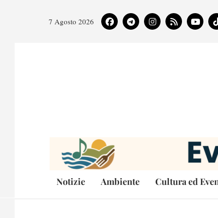
7 Agosto 2026
Notizie
Ambiente
Cultura ed Even