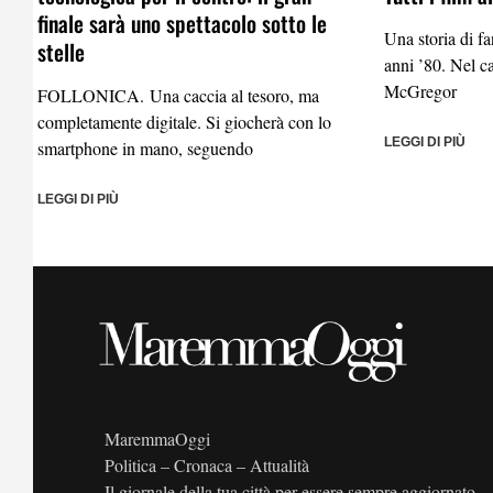
finale sarà uno spettacolo sotto le
Una storia di f
stelle
anni ’80. Nel 
McGregor
FOLLONICA. Una caccia al tesoro, ma
completamente digitale. Si giocherà con lo
LEGGI DI PIÙ
smartphone in mano, seguendo
LEGGI DI PIÙ
MaremmaOggi
Politica – Cronaca – Attualità
Il giornale della tua città per essere sempre aggiornato.