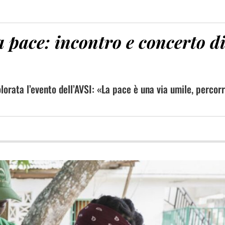
 pace: incontro e concerto d
orata l’evento dell’AVSI: «La pace è una via umile, percor