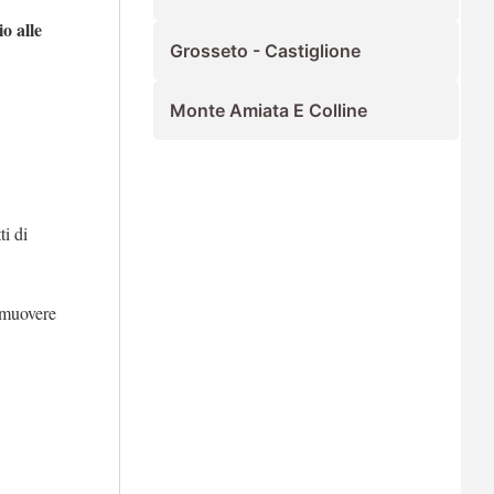
o alle
Grosseto - Castiglione
Monte Amiata E Colline
ti di
omuovere