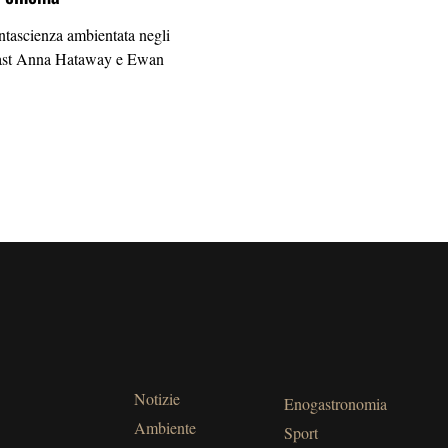
antascienza ambientata negli
cast Anna Hataway e Ewan
Notizie
Enogastronomia
Ambiente
Sport