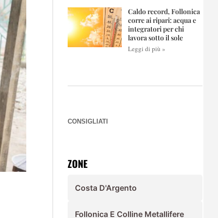
Caldo record, Follonica
corre ai ripari: acqua e
integratori per chi
lavora sotto il sole
Leggi di più »
CONSIGLIATI
ZONE
Costa D'Argento
Follonica E Colline Metallifere