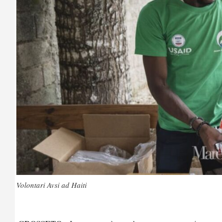
Volontari Avsi ad Haiti