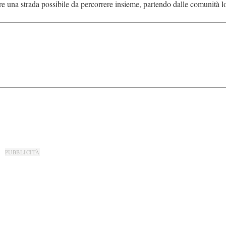
e una strada possibile da percorrere insieme, partendo dalle comunità lo
PUBBLICITÀ