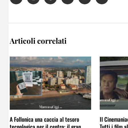
Articoli correlati
A Follonica una caccia al tesoro
Il Cinemaniac
tecnologica per il centro: il gran
Tutti i film 