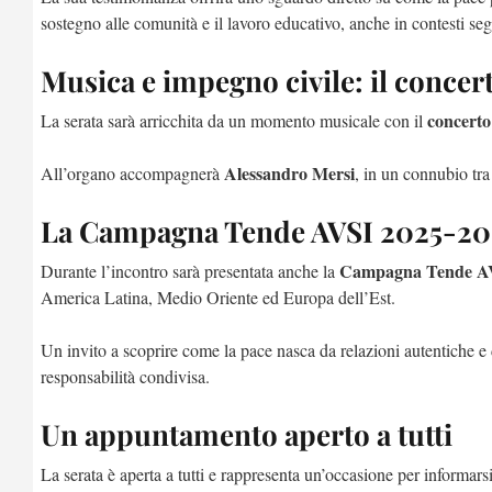
sostegno alle comunità e il lavoro educativo, anche in contesti seg
Musica e impegno civile: il concer
concerto
La serata sarà arricchita da un momento musicale con il
Alessandro Mersi
All’organo accompagnerà
, in un connubio tr
La Campagna Tende AVSI 2025-2
Campagna Tende AV
Durante l’incontro sarà presentata anche la
America Latina, Medio Oriente ed Europa dell’Est.
Un invito a scoprire come la pace nasca da relazioni autentiche e da
responsabilità condivisa.
Un appuntamento aperto a tutti
La serata è aperta a tutti e rappresenta un’occasione per informar