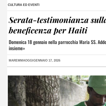
CULTURA ED EVENTI
Serata-testimonianza sulla
beneficenza per Haiti
Domenica 18 gennaio nella parrocchia Maria SS. Addol
insieme»
MAREMMAOGGI
GENNAIO 17, 2026