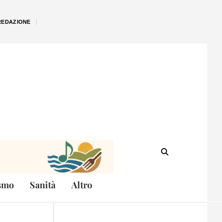
REDAZIONE
smo
Sanità
Altro