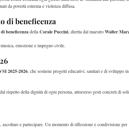
nati da povertà estrema e violenza diffusa.
to di beneficenza
 di beneficenza
Corale Puccini
Walter Marzi
della
, diretta dal maestro
a musica, emozione e impegno civile.
026
SI 2025-2026
, che sostiene progetti educativi, sanitari e di sviluppo i
l rispetto della dignità di ogni persona, attraverso gesti concreti di soli
si, ascoltare e partecipare. Un momento di riflessione e condivisione per