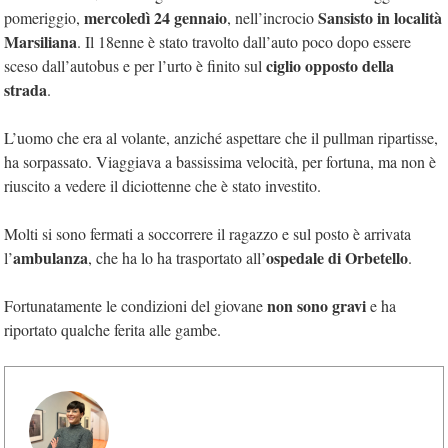
mercoledì 24 gennaio
Sansisto in località
pomeriggio,
, nell’incrocio
Marsiliana
. Il 18enne è stato travolto dall’auto poco dopo essere
ciglio opposto della
sceso dall’autobus e per l’urto è finito sul
strada
.
L’uomo che era al volante, anziché aspettare che il pullman ripartisse,
ha sorpassato. Viaggiava a bassissima velocità, per fortuna, ma non è
riuscito a vedere il diciottenne che è stato investito.
Molti si sono fermati a soccorrere il ragazzo e sul posto è arrivata
ambulanza
ospedale di Orbetello
l’
, che ha lo ha trasportato all’
.
non sono gravi
Fortunatamente le condizioni del giovane
e ha
riportato qualche ferita alle gambe.