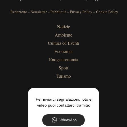
Redazione
–
Newsletter
–
Pubblicità
–
Privacy Policy
–
Cookie Policy
Notizie
Ambiente
Cultura ed Eventi
Economia
Enogastronomia
Sport
Turismo
Per inviarci segnalazioni, foto e
video puoi contattarci tramite:
WhatsApp