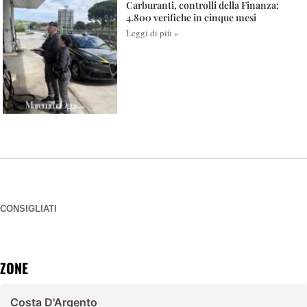
Carburanti, controlli della Finanza:
4.800 verifiche in cinque mesi
Leggi di più »
CONSIGLIATI
ZONE
Costa D'Argento