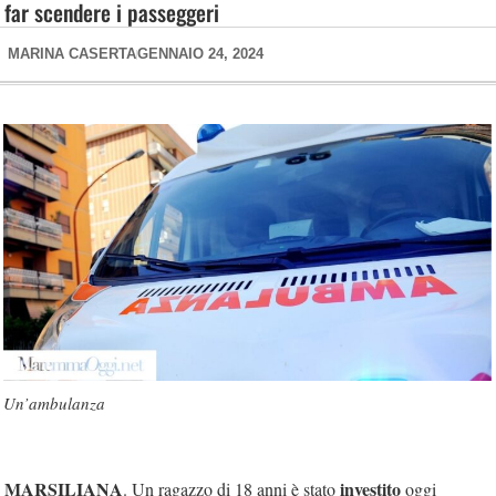
far scendere i passeggeri
MARINA CASERTA
GENNAIO 24, 2024
Un’ambulanza
MARSILIANA
investito
. Un ragazzo di 18 anni è stato
oggi