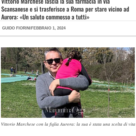
Vittorio Marchese lascia la sua farmacia in via
Scansanese e si trasferisce a Roma per stare vicino ad
Aurora: «Un saluto commosso a tutti»
GUIDO FIORINI
FEBBRAIO 1, 2024
Vittorio Marchese con la figlia Aurora: la sua è stata una scelta di vita