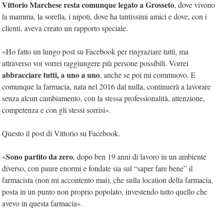
Vittorio Marchese resta comunque legato a Grosseto
, dove vivono
la mamma, la sorella, i nipoti, dove ha tantissimi amici e dove, con i
clienti, aveva creato un rapporto speciale.
«Ho fatto un lungo post su Facebook per ringraziare tutti, ma
attraverso voi vorrei raggiungere più persone possibili. Vorrei
abbracciare tutti, a uno a uno
, anche se poi mi commuovo. E
comunque la farmacia, nata nel 2016 dal nulla, continuerà a lavorare
senza alcun cambiamento, con la stessa professionalità, attenzione,
competenza e con gli stessi sorrisi».
Questo il post di Vittorio su Facebook.
Sono partito da zero
«
, dopo ben 19 anni di lavoro in un ambiente
diverso, con paure enormi e fondate sia sul “saper fare bene” il
farmacista (non mi accontento mai), che sulla location della farmacia,
posta in un punto non proprio popolato, investendo tutto quello che
avevo in questa farmacia».