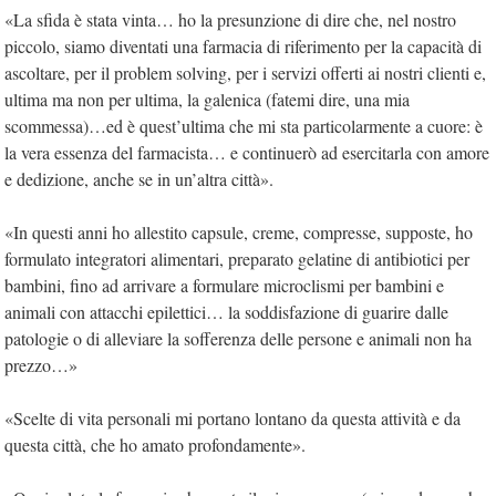
«La sfida è stata vinta… ho la presunzione di dire che, nel nostro
piccolo, siamo diventati una farmacia di riferimento per la capacità di
ascoltare, per il problem solving, per i servizi offerti ai nostri clienti e,
ultima ma non per ultima, la galenica (fatemi dire, una mia
scommessa)…ed è quest’ultima che mi sta particolarmente a cuore: è
la vera essenza del farmacista… e continuerò ad esercitarla con amore
e dedizione, anche se in un’altra città».
«In questi anni ho allestito capsule, creme, compresse, supposte, ho
formulato integratori alimentari, preparato gelatine di antibiotici per
bambini, fino ad arrivare a formulare microclismi per bambini e
animali con attacchi epilettici… la soddisfazione di guarire dalle
patologie o di alleviare la sofferenza delle persone e animali non ha
prezzo…»
«Scelte di vita personali mi portano lontano da questa attività e da
questa città, che ho amato profondamente».