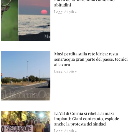
abitudini
Leggi di più »
Maxi perdita sulla rete idrica: resta
senz’acqua gran parte del paese, tecnici
al lavoro
Leggi di più »
La Val di Cornia si ribella ai maxi
impianti: Giani contestato, esplode
anche la protesta dei sindaci
Leggi di più »