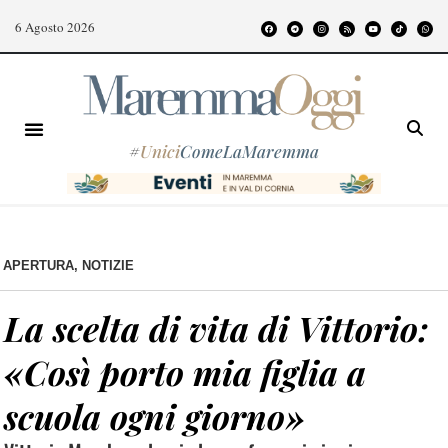
6 Agosto 2026
#
Unici
ComeLaMaremma
APERTURA
,
NOTIZIE
La scelta di vita di Vittorio:
«Così porto mia figlia a
scuola ogni giorno»