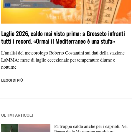
Luglio 2026, caldo mai visto prima: a Grosseto infranti
tutti i record. «Ormai il Mediterraneo è una stufa»
L’analisi del meteorologo Roberto Costantini sui dati della stazione
LaMMA: mese di luglio eccezionale per temperature diurne e
notturne
LEGGI DI PIÙ
ULTIMI ARTICOLI
Fa troppo caldo anche per i caprioli. Nel
Parco della Maremma cambiano