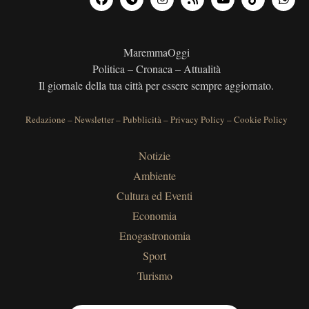
MaremmaOggi
Politica – Cronaca – Attualità
Il giornale della tua città per essere sempre aggiornato.
Redazione
–
Newsletter
–
Pubblicità
–
Privacy Policy
–
Cookie Policy
Notizie
Ambiente
Cultura ed Eventi
Economia
Enogastronomia
Sport
Turismo