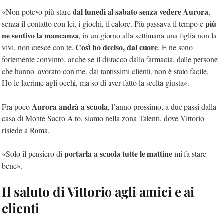
dal lunedì al sabato senza vedere Aurora
«Non potevo più stare
,
più
senza il contatto con lei, i giochi, il calore. Più passava il tempo e
ne sentivo la mancanza
, in un giorno alla settimana una figlia non la
Così ho deciso, dal cuore
vivi, non cresce con te.
. E ne sono
fortemente convinto, anche se il distacco dalla farmacia, dalle persone
che hanno lavorato con me, dai tantissimi clienti, non è stato facile.
Ho le lacrime agli occhi, ma so di aver fatto la scelta giusta».
Aurora andrà a scuola
Fra poco
, l’anno prossimo, a due passi dalla
casa di Monte Sacro Alto, siamo nella zona Talenti, dove Vittorio
risiede a Roma.
portarla a scuola tutte le mattine
«Solo il pensiero di
mi fa stare
bene».
Il saluto di Vittorio agli amici e ai
clienti