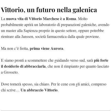
Vittorio, un futuro nella galenica
nuova vita di Vittorio Marchese è a Roma
La
. Molto
probabilmente aprirà un laboratorio di preparazioni galeniche, avendo
un master alla Sapienza proprio in questo settore, oppure potrebbe
rientrare alla Janssen, società farmaceutica dalla quale proviene.
prima viene Aurora
Ma non c’è fretta,
.
più forte
E siamo pronti a scommettere che guidando verso sud, sarà
il desiderio di abbracciarla
, che non il rimpianto per quanto lasciato
a Grosseto.
Dove tornerà spesso, sia chiaro. Per le cene con gli amici, compreso
Un abbraccio Vittorio
chi scrive…
.