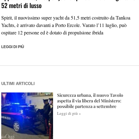
52 metri di lusso
Spirit, il nuovissimo super yacht da 51,5 metri costruito da Tankoa
Yachts, è arrivato davanti a Porto Ercole. Varato l’11 luglio, può
ospitare 12 persone ed è dotato di propulsione ibrida
LEGGI DI PIÙ
ULTIMI ARTICOLI
Sicurezza urbana, il nuovo Tavolo
aspetta il via libera del Ministero:
possibile partenza a settembre
Leggi di più »