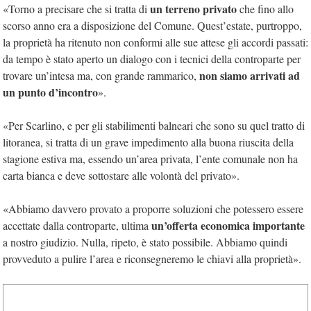
un terreno privato
«Torno a precisare che si tratta di
che fino allo
scorso anno era a disposizione del Comune. Quest’estate, purtroppo,
la proprietà ha ritenuto non conformi alle sue attese gli accordi passati:
da tempo è stato aperto un dialogo con i tecnici della controparte per
non siamo arrivati ad
trovare un’intesa ma, con grande rammarico,
un punto d’incontro
».
«Per Scarlino, e per gli stabilimenti balneari che sono su quel tratto di
litoranea, si tratta di un grave impedimento alla buona riuscita della
stagione estiva ma, essendo un’area privata, l’ente comunale non ha
carta bianca e deve sottostare alle volontà del privato».
«Abbiamo davvero provato a proporre soluzioni che potessero essere
un’offerta economica importante
accettate dalla controparte, ultima
a nostro giudizio. Nulla, ripeto, è stato possibile. Abbiamo quindi
provveduto a pulire l’area e riconsegneremo le chiavi alla proprietà».