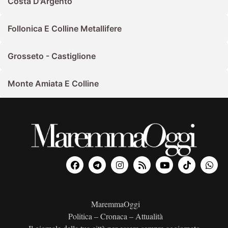
Costa D'Argento
Follonica E Colline Metallifere
Grosseto - Castiglione
Monte Amiata E Colline
MaremmaOggi
Politica – Cronaca – Attualità