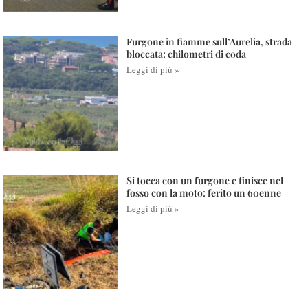
Furgone in fiamme sull’Aurelia, strada
bloccata: chilometri di coda
Leggi di più »
Si tocca con un furgone e finisce nel
fosso con la moto: ferito un 60enne
Leggi di più »