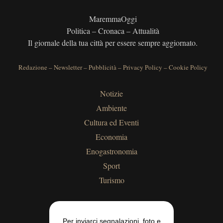
MaremmaOggi
Politica – Cronaca – Attualità
Il giornale della tua città per essere sempre aggiornato.
Redazione
–
Newsletter
–
Pubblicità
–
Privacy Policy
–
Cookie Policy
Notizie
Ambiente
Cultura ed Eventi
Economia
Enogastronomia
Sport
Turismo
Per inviarci segnalazioni, foto e