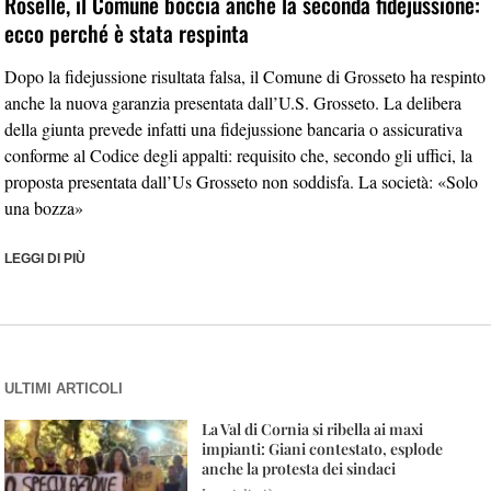
Roselle, il Comune boccia anche la seconda fidejussione:
ecco perché è stata respinta
Dopo la fidejussione risultata falsa, il Comune di Grosseto ha respinto
anche la nuova garanzia presentata dall’U.S. Grosseto. La delibera
della giunta prevede infatti una fidejussione bancaria o assicurativa
conforme al Codice degli appalti: requisito che, secondo gli uffici, la
proposta presentata dall’Us Grosseto non soddisfa. La società: «Solo
una bozza»
LEGGI DI PIÙ
ULTIMI ARTICOLI
La Val di Cornia si ribella ai maxi
impianti: Giani contestato, esplode
anche la protesta dei sindaci