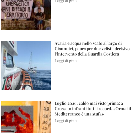
Leggi di più »
Avaria e acqua nello scafo al largo di
Giannutri, paura per due velisti: decisivo
l’intervento della Guardia Costiera
Leggi di più »
Luglio 2026, caldo mai visto prima: a
Grosseto infranti tutti i record. «Ormai il
Mediterraneo è una stufa»
Leggi di più »