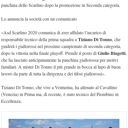
panchina dello Scarlino dopo la promozione in Seconda categoria.
Lo annuncia la società con un comunicato
«Asd Scarlino 2020 comunica di aver affidato l’incarico di
Tiziano Di Tonno
responsabile tecnico della prima squadra a
, che
guiderà i giallorossi nel prossimo campionato di seconda categoria,
Giulio Biagetti
dopo la vittoria nella finale playoff. Prende il posto di
,
che ha lasciato anticipatamente la panchina giallorossa per motivi
familiari. A mister Di Tonno il più grande in bocca al lupo di buon
lavoro da parte di tutta la dirigenza e dei tifosi giallorossi».
Tiziano Di Tonno, che vive a Venturina, ha allenato al Cavallino
(Venezia) in Prima ma, di recente, è stato tecnico del Piombino in
Eccellenza.