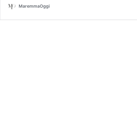
MaremmaOggi