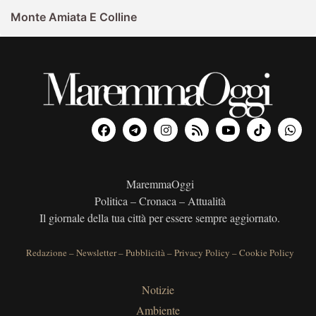
Monte Amiata E Colline
MaremmaOggi
Politica – Cronaca – Attualità
Il giornale della tua città per essere sempre aggiornato.
Redazione
–
Newsletter
–
Pubblicità
–
Privacy Policy
–
Cookie Policy
Notizie
Ambiente