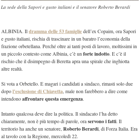
La sede della Sapori e gusto italiani e il senatore Roberto Berardi
dramma delle 53 famiglie
ALBINIA. Il
dell’ex Copaim, ora Sapori
e gusto italiani, rischia di trascinare in un baratro l’economia della
frazione orbetellana. Perché oltre ai tanti posti di lavoro, moltissimi in
forte indotto
un piccolo contesto come Albinia, c’è un
. E c’è il
rischio che il disimpegno di Beretta apra una spirale che inghiotta
altre realtà.
Si vota a Orbetello. E magari i candidati a sindaco, rimasti solo due
l’esclusione di Chiavetta
dopo
, male non farebbero a dire come
affrontare questa emergenza
intendono
.
Intanto qualcosa deve dire la politica. Il sindacato l’ha detto
servono i fatti
chiaramente, non è più tempo di parole, ora
. Il
Roberto Berardi
territorio ha anche un senatore,
, di Forza Italia. Era
al tavolo con la Regione, mercoledì 22.