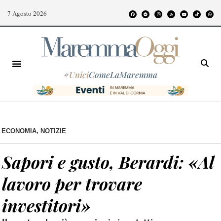
7 Agosto 2026
#
Unici
ComeLaMaremma
ECONOMIA
,
NOTIZIE
Sapori e gusto, Berardi: «Al
lavoro per trovare
investitori»