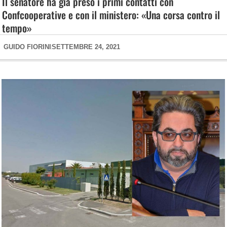
Il senatore ha già preso i primi contatti con
Confcooperative e con il ministero: «Una corsa contro il
tempo»
GUIDO FIORINI
SETTEMBRE 24, 2021