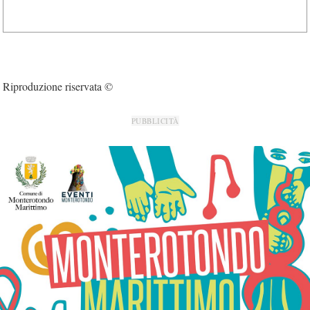
Riproduzione riservata ©
PUBBLICITÀ