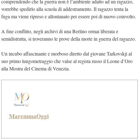
comprendendo che la guerra non è l’ambiente adatto ad un ragazzo,
vorrebbe spedirlo alla scuola di addestramento. Il ragazzo tenta la
fuga ma viene ripreso e allontanato per essere poi di nuovo coinvolto.
A fine conflitto, negli archivi di una Berlino ormai liberata e
semidistrutta, si troveranno le prove della morte in guerra del ragazzo.
Un incubo affascinante e morboso diretto dal giovane Tarkovskji al
suo primo lungometraggio che valse al regista russo il Leone d’Oro
alla Mostra del Cinema di Venezia.
MaremmaOggi