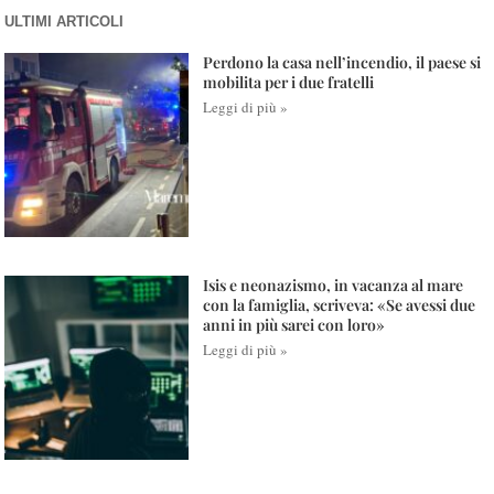
ULTIMI ARTICOLI
Perdono la casa nell’incendio, il paese si
mobilita per i due fratelli
Leggi di più »
Isis e neonazismo, in vacanza al mare
con la famiglia, scriveva: «Se avessi due
anni in più sarei con loro»
Leggi di più »