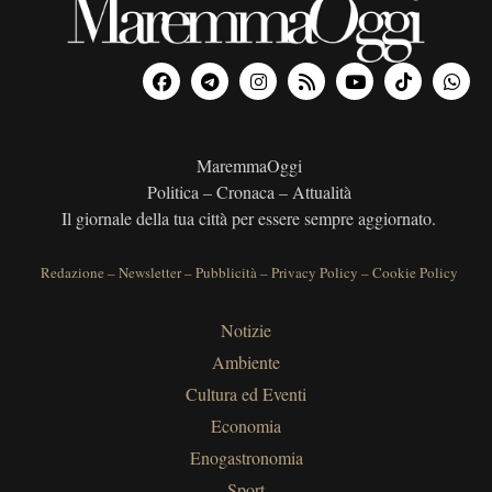
MaremmaOggi
Politica – Cronaca – Attualità
Il giornale della tua città per essere sempre aggiornato.
Redazione
–
Newsletter
–
Pubblicità
–
Privacy Policy
–
Cookie Policy
Notizie
Ambiente
Cultura ed Eventi
Economia
Enogastronomia
Sport