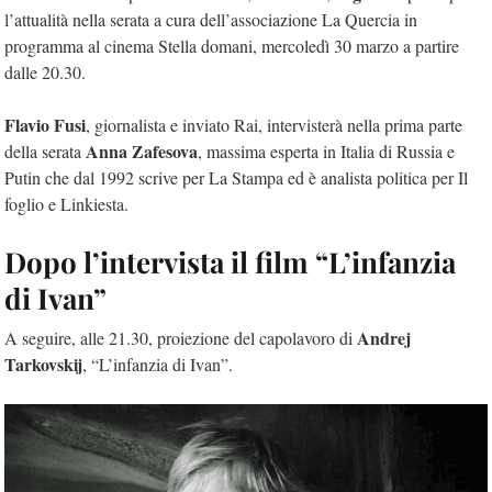
l’attualità nella serata a cura dell’associazione La Quercia in
programma al cinema Stella domani, mercoledì 30 marzo a partire
dalle 20.30.
Flavio Fusi
, giornalista e inviato Rai, intervisterà nella prima parte
Anna Zafesova
della serata
, massima esperta in Italia di Russia e
Putin che dal 1992 scrive per La Stampa ed è analista politica per Il
foglio e Linkiesta.
Dopo l’intervista il film “L’infanzia
di Ivan”
Andrej
A seguire, alle 21.30, proiezione del capolavoro di
Tarkovskij
, “L’infanzia di Ivan”.