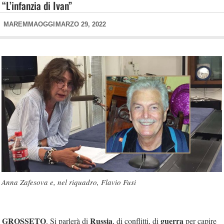
“L’infanzia di Ivan”
MAREMMAOGGI
MARZO 29, 2022
Anna Zafesova e, nel riquadro, Flavio Fusi
GROSSETO
Russia
guerra
. Si parlerà di
, di conflitti, di
per capire