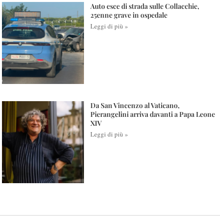
Auto esce di strada sulle Collacchie,
25enne grave in ospedale
Leggi di più »
Da San Vincenzo al Vaticano,
Pierangelini arriva davanti a Papa Leone
XIV
Leggi di più »