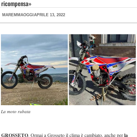
ricompensa»
MAREMMAOGGI
APRILE 13, 2022
La moto rubata
GROSSETO
la
. Ormai a Grosseto il clima è cambiato, anche per