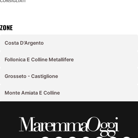
CONSIGLIATI
ZONE
Costa D'Argento
Follonica E Colline Metallifere
Grosseto - Castiglione
Monte Amiata E Colline