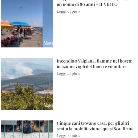
un uomo di 80 anni – IL VIDEO
Leggi di più »
Incendio a Valpiana, fiamme nel bosco:
in azione vigili del fuoco e volontari
Leggi di più »
Cinque cani trovano casa, per gli altri
scatta la mobilitazione: quasi 800 firme
Leggi di più »