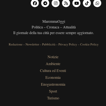
MaremmaOggi
Politica – Cronaca – Attualità
Il giornale della tua città per essere sempre aggiornato.
Redazione
–
Newsletter
–
Pubblicità
–
Privacy Policy
–
Cookie Policy
Notizie
Ambiente
Cultura ed Eventi
Economia
Enogastronomia
Sport
Turismo