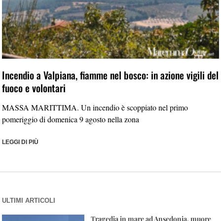
Incendio a Valpiana, fiamme nel bosco: in azione vigili del
fuoco e volontari
MASSA MARITTIMA. Un incendio è scoppiato nel primo
pomeriggio di domenica 9 agosto nella zona
LEGGI DI PIÙ
ULTIMI ARTICOLI
Tragedia in mare ad Ansedonia, muore