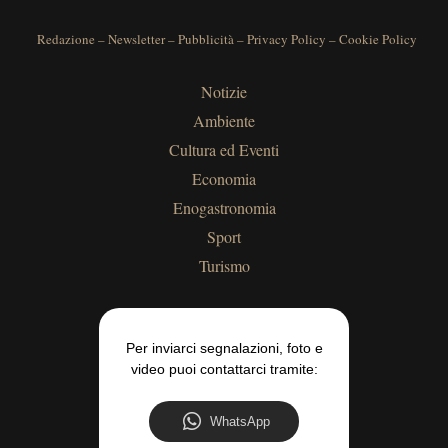
Redazione
–
Newsletter
–
Pubblicità
–
Privacy Policy
–
Cookie Policy
Notizie
Ambiente
Cultura ed Eventi
Economia
Enogastronomia
Sport
Turismo
Per inviarci segnalazioni, foto e
video puoi contattarci tramite:
WhatsApp