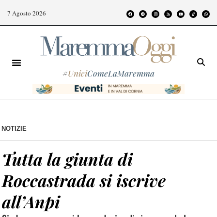
7 Agosto 2026
#
Unici
ComeLaMaremma
NOTIZIE
Tutta la giunta di
Roccastrada si iscrive
all’Anpi