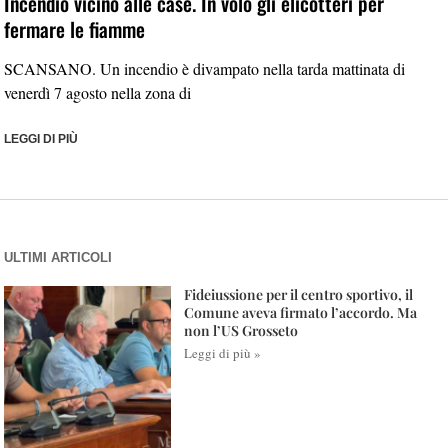
Incendio vicino alle case. In volo gli elicotteri per
fermare le fiamme
SCANSANO. Un incendio è divampato nella tarda mattinata di
venerdì 7 agosto nella zona di
LEGGI DI PIÙ
ULTIMI ARTICOLI
Fideiussione per il centro sportivo, il
Comune aveva firmato l’accordo. Ma
non l’US Grosseto
Leggi di più »