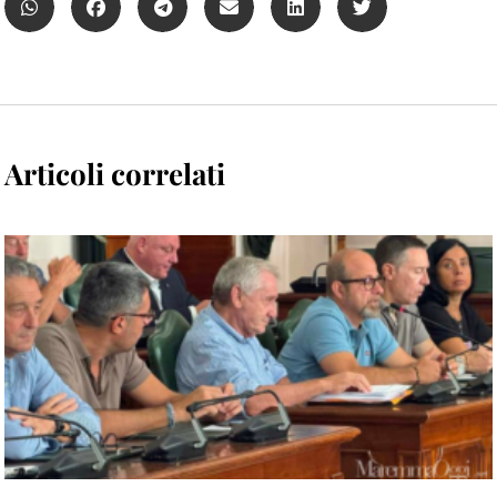
Articoli correlati