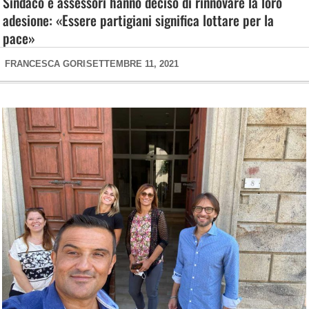
Sindaco e assessori hanno deciso di rinnovare la loro
adesione: «Essere partigiani significa lottare per la
pace»
FRANCESCA GORI
SETTEMBRE 11, 2021