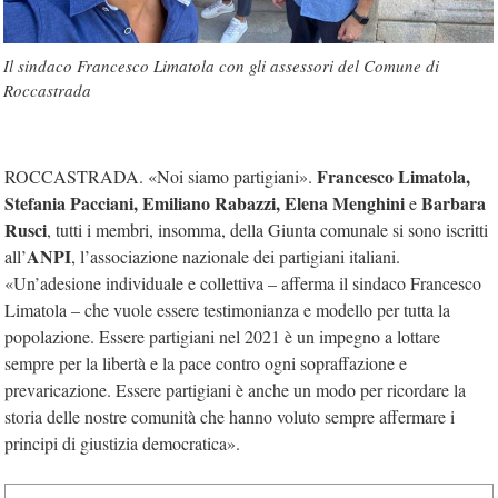
Il sindaco Francesco Limatola con gli assessori del Comune di
Roccastrada
Francesco Limatola,
ROCCASTRADA. «Noi siamo partigiani».
Stefania Pacciani, Emiliano Rabazzi, Elena Menghini
Barbara
e
Rusci
, tutti i membri, insomma, della Giunta comunale si sono iscritti
ANPI
all’
, l’associazione nazionale dei partigiani italiani.
«Un’adesione individuale e collettiva – afferma il sindaco Francesco
Limatola – che vuole essere testimonianza e modello per tutta la
popolazione. Essere partigiani nel 2021 è un impegno a lottare
sempre per la libertà e la pace contro ogni sopraffazione e
prevaricazione. Essere partigiani è anche un modo per ricordare la
storia delle nostre comunità che hanno voluto sempre affermare i
principi di giustizia democratica».